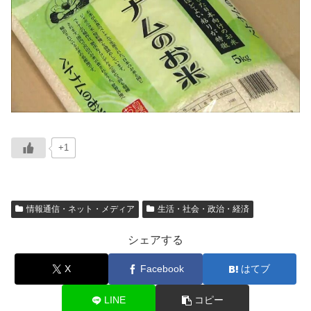
+1
情報通信・ネット・メディア
生活・社会・政治・経済
シェアする
X
Facebook
はてブ
LINE
コピー