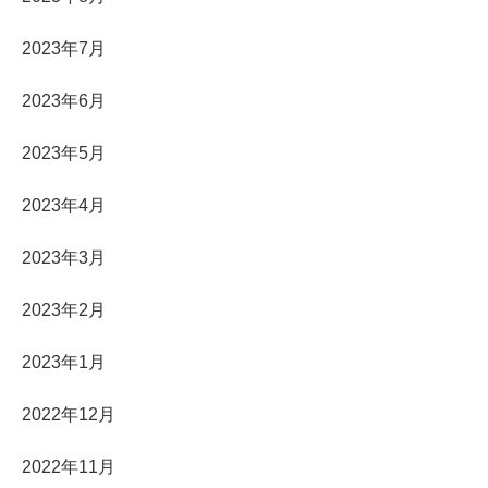
2023年7月
2023年6月
2023年5月
2023年4月
2023年3月
2023年2月
2023年1月
2022年12月
2022年11月