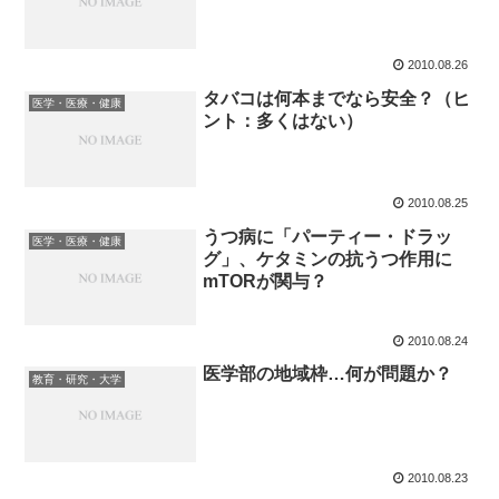
2010.08.26
タバコは何本までなら安全？（ヒ
医学・医療・健康
ント：多くはない）
2010.08.25
うつ病に「パーティー・ドラッ
医学・医療・健康
グ」、ケタミンの抗うつ作用に
mTORが関与？
2010.08.24
医学部の地域枠…何が問題か？
教育・研究・大学
2010.08.23