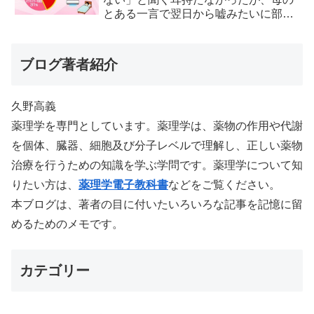
とある一言で翌日から嘘みたいに部屋
が冷えるようになった
ブログ著者紹介
久野高義
薬理学を専門としています。薬理学は、薬物の作用や代謝
を個体、臓器、細胞及び分子レベルで理解し、正しい薬物
治療を行うための知識を学ぶ学問です。薬理学について知
りたい方は、
薬理学電子教科書
などをご覧ください。
本ブログは、著者の目に付いたいろいろな記事を記憶に留
めるためのメモです。
カテゴリー