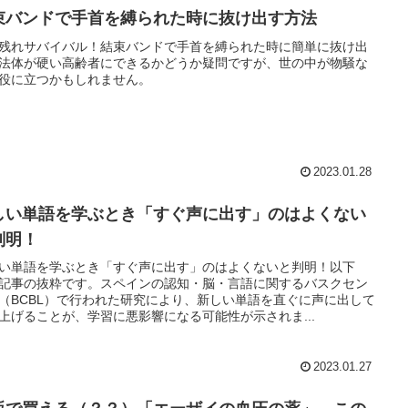
束バンドで手首を縛られた時に抜け出す方法
残れサバイバル！結束バンドで手首を縛られた時に簡単に抜け出
法体が硬い高齢者にできるかどうか疑問ですが、世の中が物騒な
役に立つかもしれません。
2023.01.28
しい単語を学ぶとき「すぐ声に出す」のはよくない
判明！
い単語を学ぶとき「すぐ声に出す」のはよくないと判明！以下
記事の抜粋です。スペインの認知・脳・言語に関するバスクセン
（BCBL）で行われた研究により、新しい単語を直ぐに声に出して
上げることが、学習に悪影響になる可能性が示されま...
2023.01.27