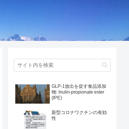
GLP-1放出を促す食品添加
物: Inulin-propionate ester
(IPE)
新型コロナワクチンの有効
性