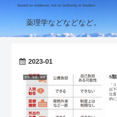
based on evidence, not on authority or intuition
薬理学などなどなど。
2023-01
5
医学・医療・健康
「コ
以下
位置
的に