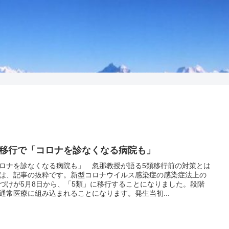
類移行で「コロナを診なくなる病院も」
ロナを診なくなる病院も」 忽那教授が語る5類移行前の対策とは
は、記事の抜粋です。新型コロナウイルス感染症の感染症法上の
づけが5月8日から、「5類」に移行することになりました。段階
通常医療に組み込まれることになります。発生当初...