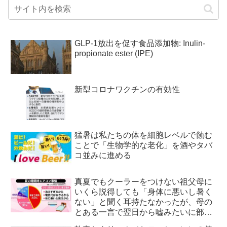
GLP-1放出を促す食品添加物: Inulin-
propionate ester (IPE)
新型コロナワクチンの有効性
猛暑は私たちの体を細胞レベルで蝕む
ことで「生物学的な老化」を酒やタバ
コ並みに進める
真夏でもクーラーをつけない祖父母に
いくら説得しても「身体に悪いし暑く
ない」と聞く耳持たなかったが、母の
とある一言で翌日から嘘みたいに部屋
が冷えるようになった