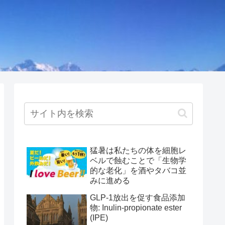
猛暑は私たちの体を細胞レ
ベルで蝕むことで「生物学
的な老化」を酒やタバコ並
みに進める
GLP-1放出を促す食品添加
物: Inulin-propionate ester
(IPE)