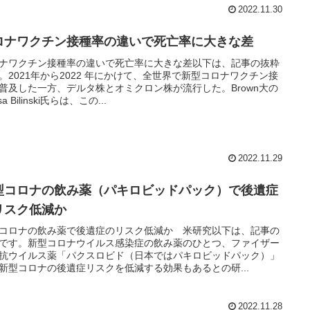
2022.11.30
ロナワクチン接種率の違いで死亡率に大きな差
ナワクチン接種率の違いで死亡率に大きな差以下は、記事の抜粋
。2021年から2022 年にかけて、全世界で新型コロナワクチン接
普及した一方、デルタ株とオミクロン株が流行した。Brown大の
ssa Bilinski氏らは、この...
2022.11.29
型コロナの飲み薬（パキロビッドパック）で後遺症
リスク低減か
コロナの飲み薬で後遺症のリスク低減か 米研究以下は、記事の
です。新型コロナウイルス感染症の飲み薬のひとつ、ファイザー
抗ウイルス薬「パクスロビド（日本ではパキロビッドパック）」
新型コロナの後遺症リスクを低減する効果もあるとの研...
2022.11.28