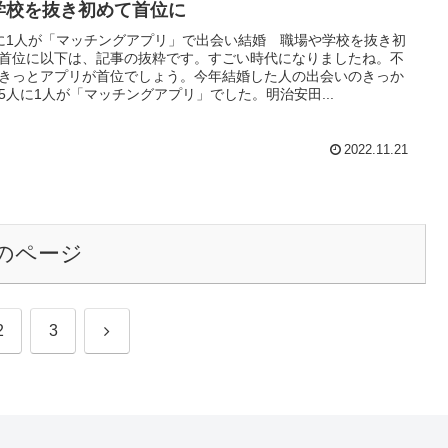
学校を抜き初めて首位に
に1人が「マッチングアプリ」で出会い結婚 職場や学校を抜き初
首位に以下は、記事の抜粋です。すごい時代になりましたね。不
きっとアプリが首位でしょう。今年結婚した人の出会いのきっか
5人に1人が「マッチングアプリ」でした。明治安田...
2022.11.21
のページ
次
2
3
へ