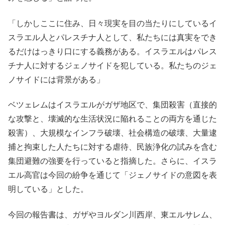
「しかしここに住み、日々現実を目の当たりにしているイ
スラエル人とパレスチナ人として、私たちには真実をでき
るだけはっきり口にする義務がある。イスラエルはパレス
チナ人に対するジェノサイドを犯している。私たちのジェ
ノサイドには背景がある」
ベツェレムはイスラエルがガザ地区で、集団殺害（直接的
な攻撃と、壊滅的な生活状況に陥れることの両方を通じた
殺害）、大規模なインフラ破壊、社会構造の破壊、大量逮
捕と拘束した人たちに対する虐待、民族浄化の試みを含む
集団避難の強要を行っていると指摘した。さらに、イスラ
エル高官は今回の紛争を通じて「ジェノサイドの意図を表
明している」とした。
今回の報告書は、ガザやヨルダン川西岸、東エルサレム、