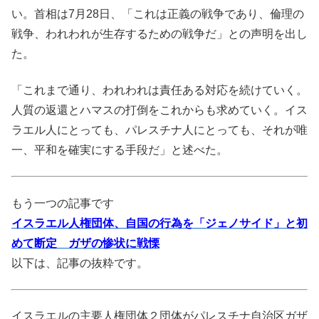
い。首相は7月28日、「これは正義の戦争であり、倫理の
戦争、われわれが生存するための戦争だ」との声明を出し
た。
「これまで通り、われわれは責任ある対応を続けていく。
人質の返還とハマスの打倒をこれからも求めていく。イス
ラエル人にとっても、パレスチナ人にとっても、それが唯
一、平和を確実にする手段だ」と述べた。
もう一つの記事です
イスラエル人権団体、自国の行為を「ジェノサイド」と初
めて断定 ガザの惨状に戦慄
以下は、記事の抜粋です。
イスラエルの主要人権団体２団体がパレスチナ自治区ガザ