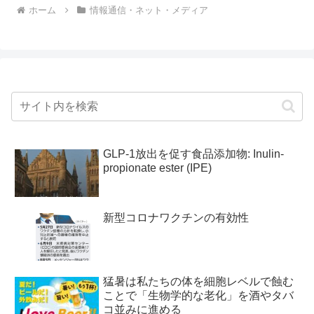
ホーム
情報通信・ネット・メディア
GLP-1放出を促す食品添加物: Inulin-
propionate ester (IPE)
新型コロナワクチンの有効性
猛暑は私たちの体を細胞レベルで蝕む
ことで「生物学的な老化」を酒やタバ
コ並みに進める