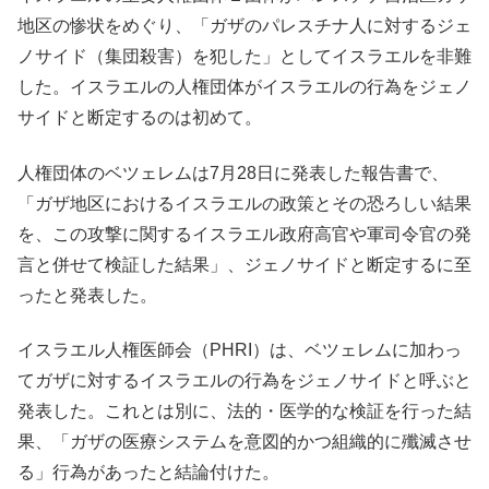
地区の惨状をめぐり、「ガザのパレスチナ人に対するジェ
ノサイド（集団殺害）を犯した」としてイスラエルを非難
した。イスラエルの人権団体がイスラエルの行為をジェノ
サイドと断定するのは初めて。
人権団体のベツェレムは7月28日に発表した報告書で、
「ガザ地区におけるイスラエルの政策とその恐ろしい結果
を、この攻撃に関するイスラエル政府高官や軍司令官の発
言と併せて検証した結果」、ジェノサイドと断定するに至
ったと発表した。
イスラエル人権医師会（PHRI）は、ベツェレムに加わっ
てガザに対するイスラエルの行為をジェノサイドと呼ぶと
発表した。これとは別に、法的・医学的な検証を行った結
果、「ガザの医療システムを意図的かつ組織的に殲滅させ
る」行為があったと結論付けた。