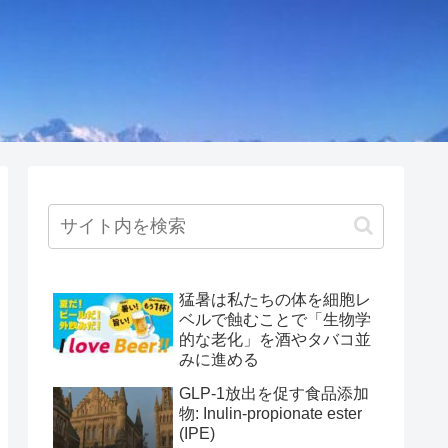
猛暑は私たちの体を細胞レ
ベルで蝕むことで「生物学
的な老化」を酒やタバコ並
みに進める
GLP-1放出を促す食品添加
物: Inulin-propionate ester
(IPE)