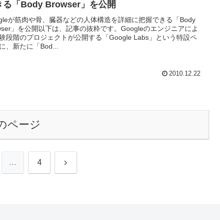
る「Body Browser」を公開
ogleが筋肉や骨、臓器などの人体構造を詳細に把握できる「Body
owser」を公開以下は、記事の抜粋です。Googleのエンジニアによ
験段階のプロジェクトが公開する「Google Labs」という特設ペ
に、新たに「Bod...
2010.12.22
のページ
次
…
4
へ