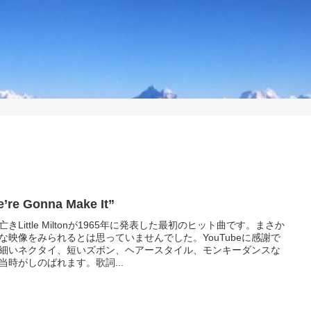
’re Gonna Make It”
亡きLittle Miltonが1965年に発表した最初のヒット曲です。まさか
な映像をみられるとは思っていませんでした。YouTubeに感謝で
細いネクタイ、短いズボン、ヘアースタイル、モンキーダンスな
当時がしのばれます。歌詞...