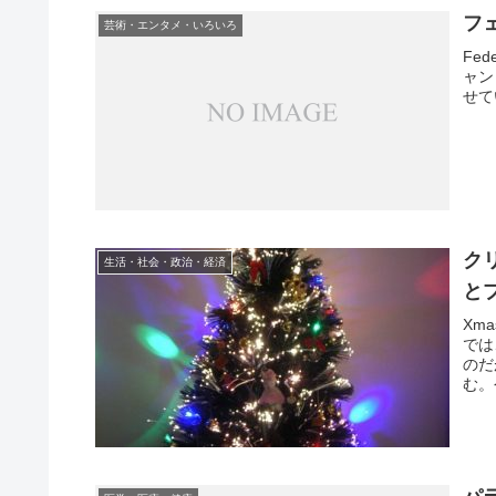
フ
芸術・エンタメ・いろいろ
Fed
ャン
せて
ク
生活・社会・政治・経済
と
Xma
では
のだ
む。