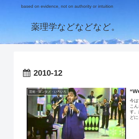
based on evidence, not on authority or intuition
薬理学などなどなど。
2010-12
“We
芸術・エンタメ・いろいろ
今は
こん
す。
どに