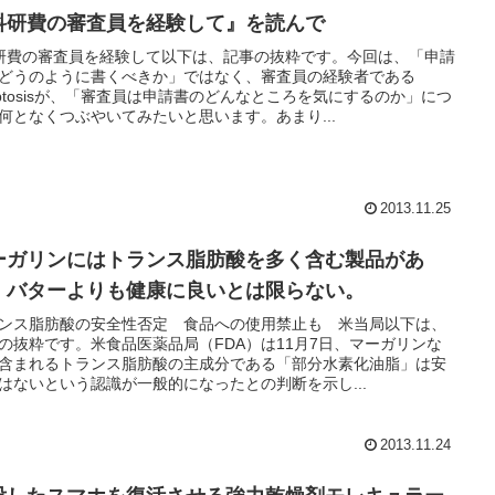
科研費の審査員を経験して』を読んで
研費の審査員を経験して以下は、記事の抜粋です。今回は、「申請
どうのように書くべきか」ではなく、審査員の経験者である
optosisが、「審査員は申請書のどんなところを気にするのか」につ
何となくつぶやいてみたいと思います。あまり...
2013.11.25
ーガリンにはトランス脂肪酸を多く含む製品があ
、バターよりも健康に良いとは限らない。
ンス脂肪酸の安全性否定 食品への使用禁止も 米当局以下は、
の抜粋です。米食品医薬品局（FDA）は11月7日、マーガリンな
含まれるトランス脂肪酸の主成分である「部分水素化油脂」は安
はないという認識が一般的になったとの判断を示し...
2013.11.24