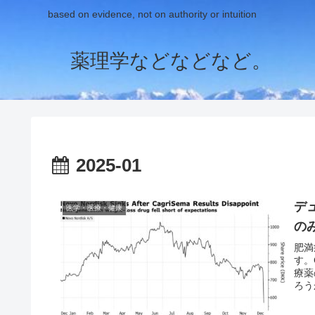
based on evidence, not on authority or intuition
薬理学などなどなど。
2025-01
デ
医学・医療・健康
の
肥満
す。
療薬
ろうか