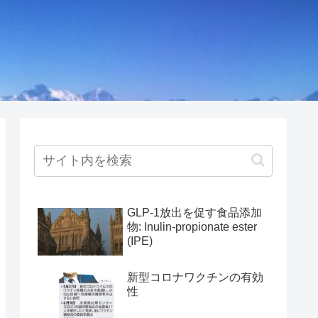
GLP-1放出を促す食品添加
物: Inulin-propionate ester
(IPE)
新型コロナワクチンの有効
性