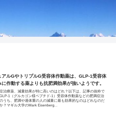
ュアルGやトリプルG受容体作動薬は、GLP-1受容体
みに作動する薬よりも抗肥満効果が強いようです。
症治療薬、減量効果が特に高いのはどれ？以下は、記事の抜粋で
GLP-1（グルカゴン様ペプチド-1）受容体作動薬などの肥満症治
のうち、肥満や過体重の人の減量に最も効果的なのはどれなのだ
？マギル大学のMark Eisenberg...