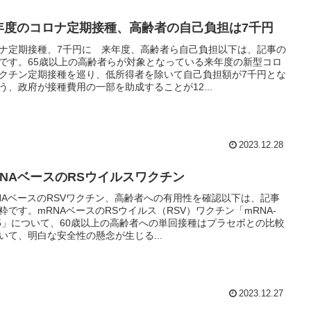
年度のコロナ定期接種、高齢者の自己負担は7千円
ナ定期接種、7千円に 来年度、高齢者ら自己負担以下は、記事の
です。65歳以上の高齢者らが対象となっている来年度の新型コロ
クチン定期接種を巡り、低所得者を除いて自己負担額が7千円とな
う、政府が接種費用の一部を助成することが12...
2023.12.28
RNAベースのRSウイルスワクチン
NAベースのRSVワクチン、高齢者への有用性を確認以下は、記事
粋です。mRNAベースのRSウイルス（RSV）ワクチン「mRNA-
45」について、60歳以上の高齢者への単回接種はプラセボとの比較
いて、明白な安全性の懸念が生じる...
2023.12.27