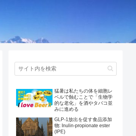
猛暑は私たちの体を細胞レ
ベルで蝕むことで「生物学
的な老化」を酒やタバコ並
みに進める
GLP-1放出を促す食品添加
物: Inulin-propionate ester
(IPE)