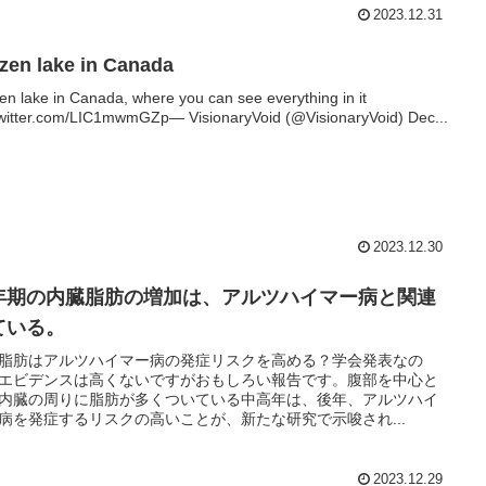
2023.12.31
zen lake in Canada
en lake in Canada, where you can see everything in it
twitter.com/LIC1mwmGZp— VisionaryVoid (@VisionaryVoid) Dec...
2023.12.30
年期の内臓脂肪の増加は、アルツハイマー病と関連
ている。
脂肪はアルツハイマー病の発症リスクを高める？学会発表なの
エビデンスは高くないですがおもしろい報告です。腹部を中心と
内臓の周りに脂肪が多くついている中高年は、後年、アルツハイ
病を発症するリスクの高いことが、新たな研究で示唆され...
2023.12.29