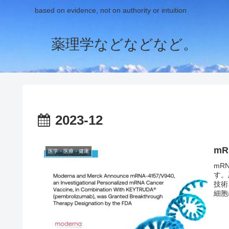
based on evidence, not on authority or intuition
薬理学などなどなど。
2023-12
m
医学・医療・健康
mR
す。
技術
細胞