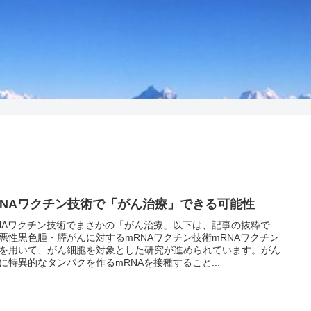
RNAワクチン技術で「がん治療」できる可能性
NAワクチン技術でまさかの「がん治療」以下は、記事の抜粋で
悪性黒色腫・膵がんに対するmRNAワクチン技術mRNAワクチン
を用いて、がん細胞を対象とした研究が進められています。がん
に特異的なタンパクを作るmRNAを接種すること...