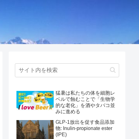
猛暑は私たちの体を細胞レ
ベルで蝕むことで「生物学
的な老化」を酒やタバコ並
みに進める
GLP-1放出を促す食品添加
物: Inulin-propionate ester
(IPE)