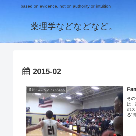
based on evidence, not on authority or intuition
薬理学などなどなど。
2015-02
Fa
芸術・エンタメ・いろいろ
その
は、
のス
る“