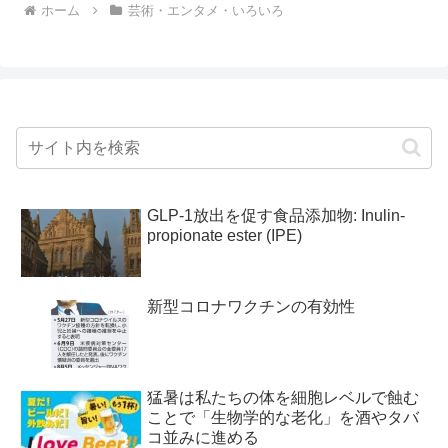
ホーム
芸術・エンタメ・いろいろ
GLP-1放出を促す食品添加物: Inulin-
propionate ester (IPE)
新型コロナワクチンの有効性
猛暑は私たちの体を細胞レベルで蝕む
ことで「生物学的な老化」を酒やタバ
コ並みに進める