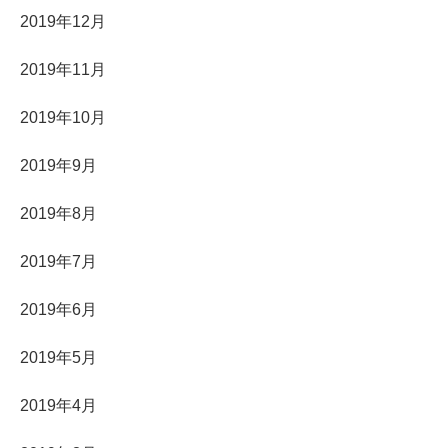
2019年12月
2019年11月
2019年10月
2019年9月
2019年8月
2019年7月
2019年6月
2019年5月
2019年4月