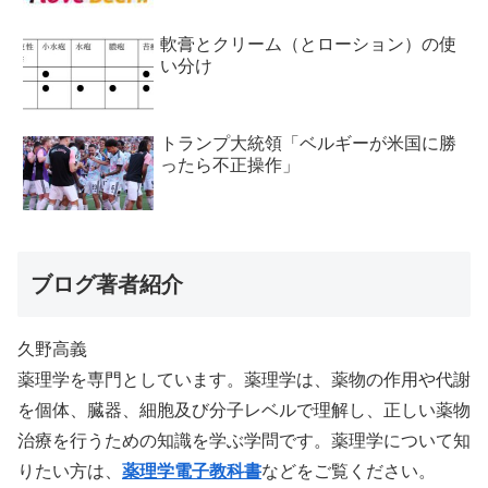
軟膏とクリーム（とローション）の使
い分け
トランプ大統領「ベルギーが米国に勝
ったら不正操作」
ブログ著者紹介
久野高義
薬理学を専門としています。薬理学は、薬物の作用や代謝
を個体、臓器、細胞及び分子レベルで理解し、正しい薬物
治療を行うための知識を学ぶ学問です。薬理学について知
りたい方は、
薬理学電子教科書
などをご覧ください。