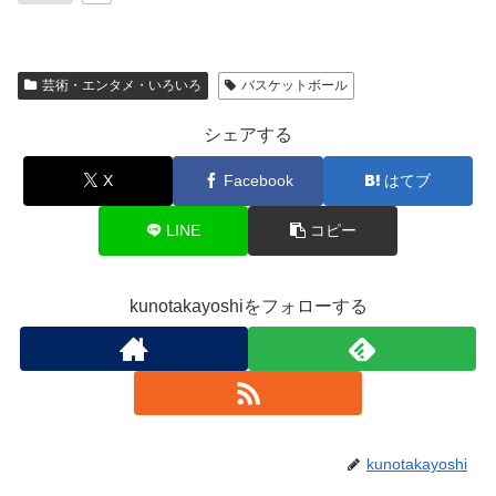
芸術・エンタメ・いろいろ
バスケットボール
シェアする
X
Facebook
はてブ
LINE
コピー
kunotakayoshiをフォローする
kunotakayoshi