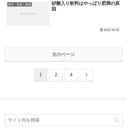
砂糖入り飲料はやっぱり肥満の原
医学・医療・健康
因
2012.10.22
次のページ
次
1
2
4
へ