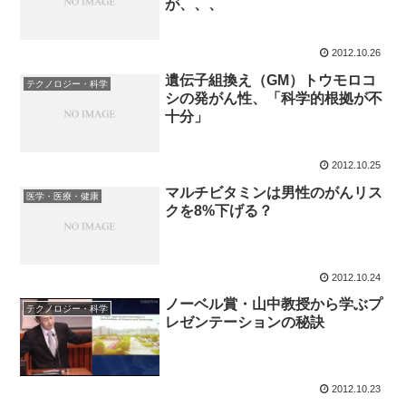
が、、、
2012.10.26
遺伝子組換え（GM）トウモロコ
テクノロジー・科学
シの発がん性、「科学的根拠が不
十分」
2012.10.25
マルチビタミンは男性のがんリス
医学・医療・健康
クを8%下げる？
2012.10.24
ノーベル賞・山中教授から学ぶプ
テクノロジー・科学
レゼンテーションの秘訣
2012.10.23