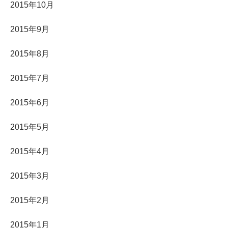
2015年10月
2015年9月
2015年8月
2015年7月
2015年6月
2015年5月
2015年4月
2015年3月
2015年2月
2015年1月