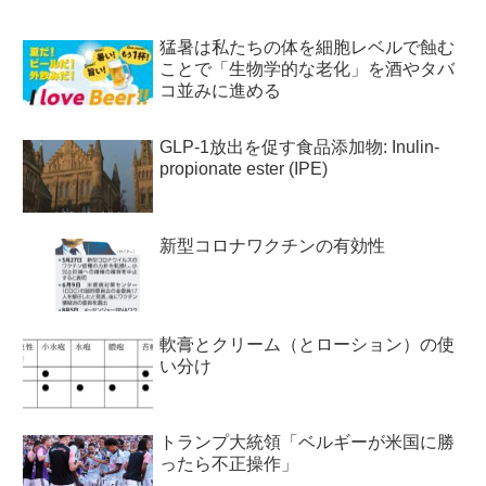
猛暑は私たちの体を細胞レベルで蝕む
ことで「生物学的な老化」を酒やタバ
コ並みに進める
GLP-1放出を促す食品添加物: Inulin-
propionate ester (IPE)
新型コロナワクチンの有効性
軟膏とクリーム（とローション）の使
い分け
トランプ大統領「ベルギーが米国に勝
ったら不正操作」