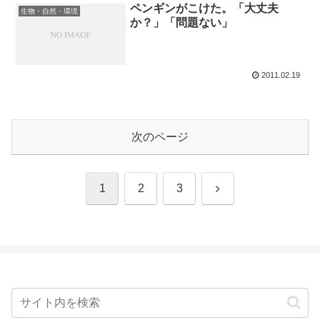
ペンギンがこけた。「大丈夫
生物・自然・環境
か？」「問題ない」
2011.02.19
次のページ
次
1
2
3
へ