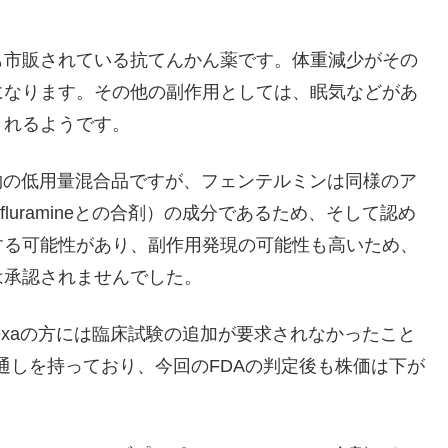
も市販されている抗てんかん薬です。体重減少がその
になります。その他の副作用としては、眠気などがあ
されるようです。
薬物の低用量混合品ですが、フェンテルミンは同様のア
nfluramineとの合剤）の成分であるため、そして認め
する可能性があり、副作用発現の可能性も高いため、
は承認されませんでした。
nexaの方には臨床試験の追加が要求されなかったこと
な見通しを持っており、今回のFDAの判定後も株価は下が