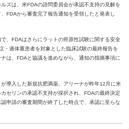
ルズは、米FDAの諮問委員会が承認不支持の見解を
、FDAから審査完了報告通知を受領したと発表し
で、FDAはさらにラットの癌原性試験に関する安全
満症・過体重患者を対象とした臨床試験の最終報告を
ナは、FDAと協議を進めながら、通知の指摘事項に
が導入した新規抗肥満薬。アリーナが昨年12月に米
ルカセリンの承認不支持が採択され、FDAの最終決定
承認申請の審査期間が終了した時点で、承認に至らな