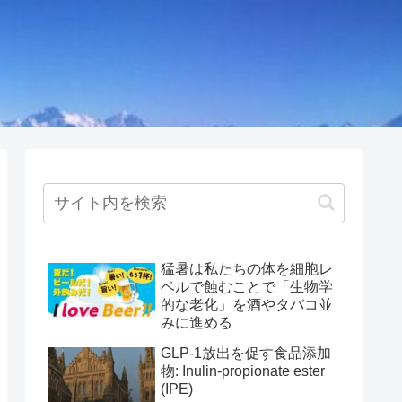
猛暑は私たちの体を細胞レ
ベルで蝕むことで「生物学
的な老化」を酒やタバコ並
みに進める
GLP-1放出を促す食品添加
物: Inulin-propionate ester
(IPE)