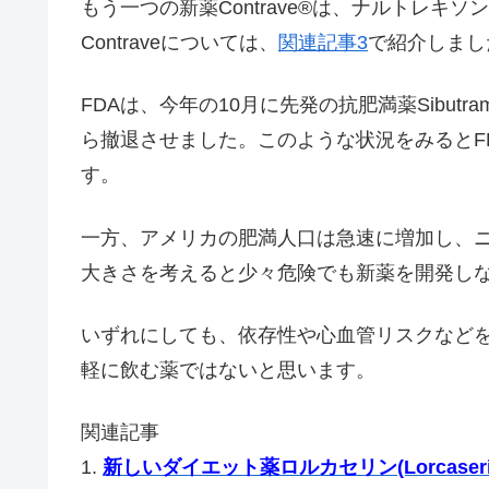
もう一つの新薬Contrave®は、ナルトレキソン(na
Contraveについては、
関連記事3
で紹介しまし
FDAは、今年の10月に先発の抗肥満薬Sibutram
ら撤退させました。このような状況をみるとF
す。
一方、アメリカの肥満人口は急速に増加し、
大きさを考えると少々危険でも新薬を開発し
いずれにしても、依存性や心血管リスクなど
軽に飲む薬ではないと思います。
関連記事
1.
新しいダイエット薬ロルカセリン(Lorcaser