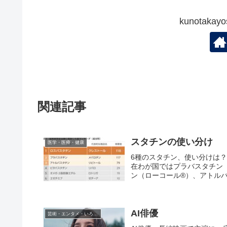
kunotak
関連記事
スタチンの使い分け
医学・医療・健康
6種のスタチン、使い分けは
在わが国ではプラバスタチン
ン（ローコール®）、アトルバ
AI俳優
芸術・エンタメ・いろいろ