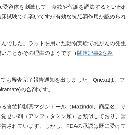
2c受容体を刺激して、食欲や代謝を調節するといわれ
臨床試験でも弱いですが有効な抗肥満作用が認められ
せんでした。ラットを用いた動物実験で乳がんの発生
弱いことがその理由のようです（
関連記事2をみ
対しても審査完了報告通知を出しました。Qnexaは、フ
piramate)の合剤です。
食欲抑制薬マジンドール（Mazindol、商品名：サ
も覚せい剤（アンフェタミン類）と類似しており、習
告されています。しかし、FDAの承認は既に受けて