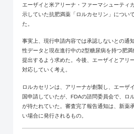
エーザイと米アリーナ・ファーマシューティカ
示していた抗肥満薬「ロルカセリン」について
た。
事実上、現行申請内容では承認しないとの通知
性データと現在進行中の2型糖尿病を持つ肥
提出するよう求めた。今後、エーザイとアリー
対応していく考え。
ロルカセリンは、アリーナが創製し、エーザイ
国申請していたが、FDAの諮問委員会で、ロ
が待たれていた。審査完了報告通知は、新薬
い場合に発行されるもの。