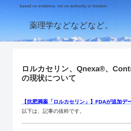
based on evidence, not on authority or intuition
薬理学などなどなど。
ロルカセリン、Qnexa®、Con
の現状について
【抗肥満薬「ロルカセリン」】FDAが追加デ
以下は、記事の抜粋です。