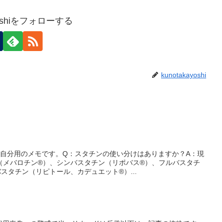
ayoshiをフォローする
kunotakayoshi
？自分用のメモです。Q：スタチンの使い分けはありますか？A：現
（メバロチン®）、シンバスタチン（リポバス®）、フルバスタチ
スタチン（リピトール、カデュエット®）...