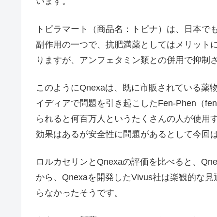
います。
トピラマート（商品名：トピナ）は、日本で
副作用の一つで、抗肥満薬としてはメリット
りますが、アンフェタミン類との併用で抑制
このようにQnexaは、既に市販されている
イディアで問題を引き起こしたFen-Phen（fe
られると何百万人というたくさんの人が使用
効果はあるが安全性に問題があるとして今回
ロルカセリンとQnexaの評価を比べると、Q
から、Qnexaを開発したVivus社は楽観的
らなかったそうです。