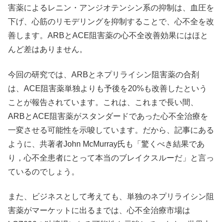
害薬によるレニン・アンジオテンシン系の抑制は、血圧を
下げ、心筋のリモデリングを抑制することで、心不全を改
善します。ARBとACE阻害薬の心不全改善効果にはほと
んど差はありません。
今回の研究では、ARBとネプリライシン阻害薬の合剤
は、ACE阻害薬単独よりも予後を20%も改善したという
ことが報告されています。これは、これまで長い間、
ARBとACE阻害薬がスタンダードであった心不全治療を
一変させる可能性を示唆しています。だから、記事にある
ように、共著者John McMurray氏も「驚くべき結果であ
り，心不全患者にとって本当のブレイクスルーだ」と言っ
ているのでしょう。
また、ビジネスとして考えても、単独のネプリライシン阻
害薬がマーケットに出るまでは、心不全治療市場は