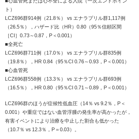
■心血管死または心不全による入院（一次エンドポイン
ト）
LCZ696群914例（21.8％） vs エナラプリル群1,117例
（26.5％），ハザード比（HR）0.80（95％信頼区間
［CI］0.73～0.87，P＜0.001）
■全死亡
LCZ696群711例（17.0％） vs エナラプリル群835例
（19.8％），HR 0.84（95％CI 0.76～0.93，P＜0.001）
■心血管死
LCZ696群558例（13.3％） vs エナラプリル群693例
（16.5％），HR 0.80（95％CI 0.71～0.89，P＜0.001）
LCZ696群のほうが症候性低血圧（14％ vs 9.2％，P＜
0.001）や重症ではない血管浮腫の発生率が高かったが，
有害イベントにより治療を中止した割合も低かった
（10.7％ vs 12.3％，P＝0.03）。