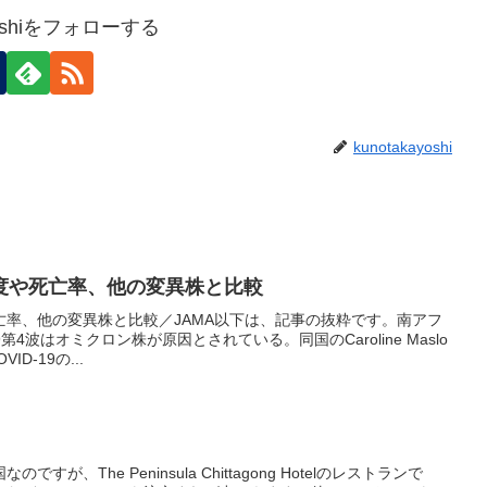
ayoshiをフォローする
kunotakayoshi
度や死亡率、他の変異株と比較
亡率、他の変異株と比較／JAMA以下は、記事の抜粋です。南アフ
第4波はオミクロン株が原因とされている。同国のCaroline Maslo
D-19の...
が、The Peninsula Chittagong Hotelのレストランで