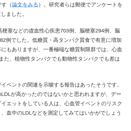
y”です（
論文をみる
）。研究者らは郵便でアンケートを
査しました。
筋梗塞などの虚血性心疾患703例、脳梗塞294例、脳
患82例でした。低糖質・高タンパク質食で有意に増加
事にもありますが、一番極端な糖質制限群では、心血
。また、植物性タンパクでも動物性タンパクでも差は
管イベントの関連を示唆する報告はあったそうです。
LDLが高かったのではないかと思われますが、デー
ダイエットをしている人は、心血管イベントのリスク
、血中のLDLなどを測定してみてはいかがでしょう