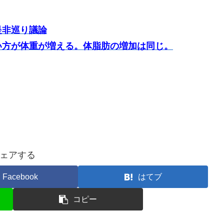
是非巡り議論
い方が体重が増える。体脂肪の増加は同じ。
ェアする
Facebook
はてブ
コピー