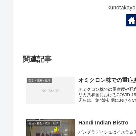
kunotak
関連記事
オミクロン株での重症
医学・医療・健康
オミクロン株での重症度や死
リカ共和国におけるCOVID-19
氏らは、第4波初期におけるCOVI
Handi Indian Bistro
生活・社会・政治・経済
バングラディシュはイスラム国なのです