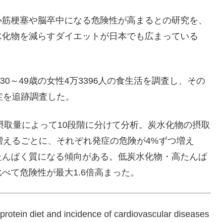
心筋梗塞や脳卒中になる危険性が高まるとの研究を、
水化物を減らすダイエットが日本でも広まっている
30～49歳の女性4万3396人の食生活を調査し、その
症を追跡調査した。
摂取量によって10段階に分けて分析。炭水化物の摂取
増えるごとに、それぞれ発症の危険が4%ずつ増え
たんぱく質になる傾向がある。低炭水化物・高たんぱ
べて危険性が最大1.6倍高まった。
 diet and incidence of cardiovascular diseases