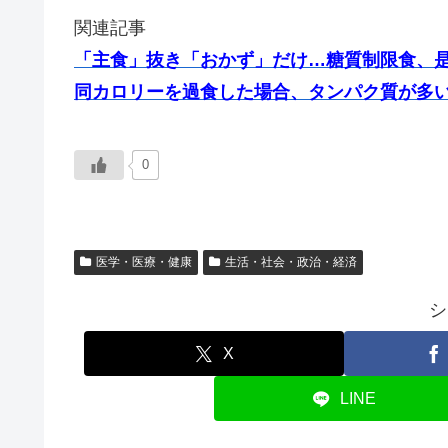
関連記事
「主食」抜き「おかず」だけ…糖質制限食、
同カロリーを過食した場合、タンパク質が多
0
医学・医療・健康
生活・社会・政治・経済
シ
X
LINE