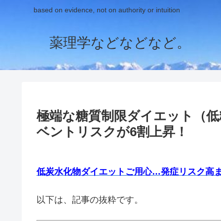
based on evidence, not on authority or intuition
薬理学などなどなど。
極端な糖質制限ダイエット（低
ベントリスクが6割上昇！
低炭水化物ダイエットご用心…発症リスク高
以下は、記事の抜粋です。