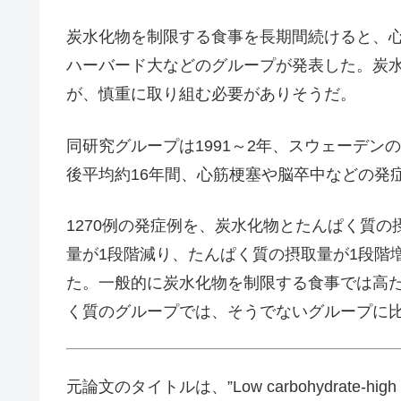
炭水化物を制限する食事を長期間続けると、
ハーバード大などのグループが発表した。炭
が、慎重に取り組む必要がありそうだ。
同研究グループは1991～2年、スウェーデンの
後平均約16年間、心筋梗塞や脳卒中などの発
1270例の発症例を、炭水化物とたんぱく質の
量が1段階減り、たんぱく質の摂取量が1段階
た。一般的に炭水化物を制限する食事では高
く質のグループでは、そうでないグループに比
元論文のタイトルは、”Low carbohydrate-high protein