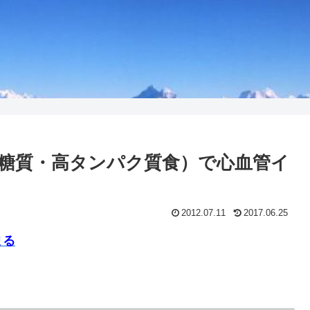
糖質・高タンパク質食）で心血管イ
2012.07.11
2017.06.25
まる