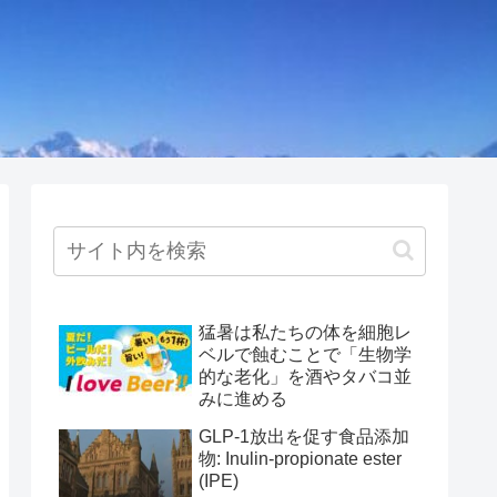
猛暑は私たちの体を細胞レ
ベルで蝕むことで「生物学
的な老化」を酒やタバコ並
みに進める
GLP-1放出を促す食品添加
物: Inulin-propionate ester
(IPE)