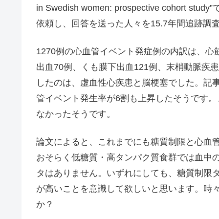
in Swedish women: prospective cohort stud
依頼し、回答を送った人々を15.7年間追跡調
1270例の心血管イベント発症例の内訳は、心
出血70例、くも膜下出血121例、末梢動脈疾
したのは、虚血性心疾患と脳梗塞でした。記
管イベント発生率が6割も上昇したそうです
なかったそうです。
論文によると、これまでにも糖質制限と心血
おそらく低糖質・高タンパク質食群では血中の
タはありません。いずれにしても、糖質制限
が高いことを意識して欲しいと思います。時々
か？