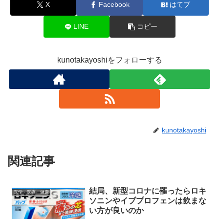
X
Facebook
はてブ
LINE
コピー
kunotakayoshiをフォローする
kunotakayoshi
関連記事
結局、新型コロナに罹ったらロキ
医学・医療・健康
ソニンやイブプロフェンは飲まな
い方が良いのか