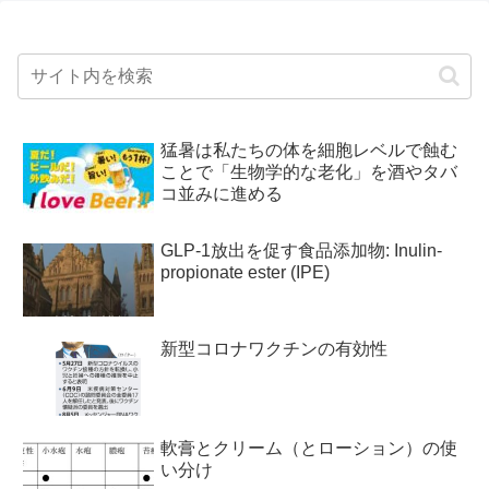
猛暑は私たちの体を細胞レベルで蝕む
ことで「生物学的な老化」を酒やタバ
コ並みに進める
GLP-1放出を促す食品添加物: Inulin-
propionate ester (IPE)
新型コロナワクチンの有効性
軟膏とクリーム（とローション）の使
い分け