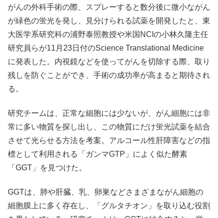
がんの外科手術の際、スプレーすると数分後に微小ながん
が緑色の蛍光を発し、見分けられる試薬を開発したと、東
大医学系研究科の浦野泰照教授や米国NCIの小林久隆主任
研究員らが11月23日付のScience Translational Medicine
に発表した。内視鏡などを使ってがんを切除する際、取り
残しを防ぐことができ、手術の成功率が高まると期待され
る。
研究チームは、正常な細胞には少ないが、がん細胞には非
常に多い物質を探し出し、この物質にだけ蛍光試薬を結合
させて光らせる方法を考案。アルコール性肝障害などの指
標として利用される「ガンマGTP」によく似た酵素
「GGT」を見つけた。
GGTは、肺や肝臓、乳、卵巣などさまざまながん細胞の
細胞膜上に多く存在し、「グルタチオン」を取り込む役割