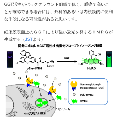
GGT活性がバックグラウンド組織で低く、腫瘍で高いこ
とが確認できる場合には、外科的あるいは内視鏡的に便利
な手段になる可能性があると思います。
細胞膜表面上のＧＧＴにより強い蛍光を発するＨＭＲＧが
生成する（
JST
より）