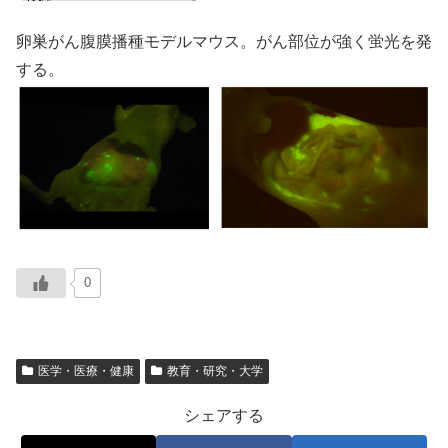
卵巣がん腹膜播種モデルマウス。がん部位が強く蛍光を発
する。
0
医学・医療・健康
教育・研究・大学
シェアする