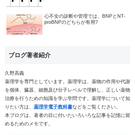
心不全の診断や管理では、BNPとNT-
proBNPのどちらが有用?
ブログ著者紹介
久野高義
薬理学を専門としています。薬理学は、薬物の作用や代謝
を個体、臓器、細胞及び分子レベルで理解し、正しい薬物
治療を行うための知識を学ぶ学問です。薬理学について知
りたい方は、
薬理学電子教科書
などをご覧ください。
本ブログは、著者の目に付いたいろいろな記事を記憶に留
めるためのメモです。