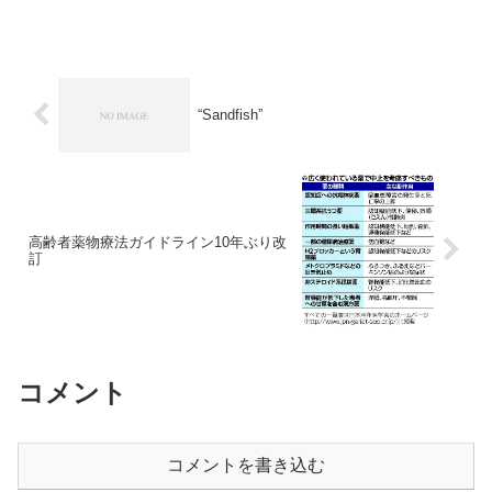
“Sandfish”
高齢者薬物療法ガイドライン10年ぶり改
訂
コメント
コメントを書き込む