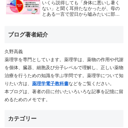
いくら説得しても「身体に悪いし暑く
ない」と聞く耳持たなかったが、母の
とある一言で翌日から嘘みたいに部屋
が冷えるようになった
ブログ著者紹介
久野高義
薬理学を専門としています。薬理学は、薬物の作用や代謝
を個体、臓器、細胞及び分子レベルで理解し、正しい薬物
治療を行うための知識を学ぶ学問です。薬理学について知
りたい方は、
薬理学電子教科書
などをご覧ください。
本ブログは、著者の目に付いたいろいろな記事を記憶に留
めるためのメモです。
カテゴリー