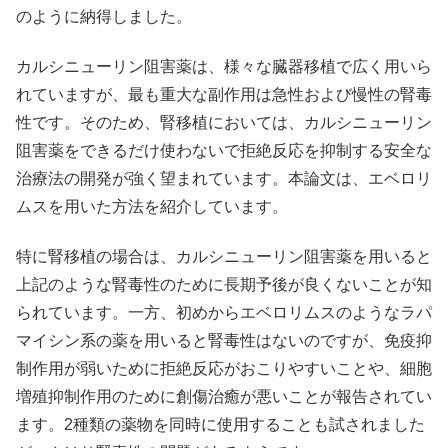
のように納得しました。
カルシニューリン阻害薬は、様々な臓器移植で広く用いら
れていますが、最も重大な副作用は急性および慢性の腎毒
性です。そのため、腎移植においては、カルシニューリン
阻害薬をできるだけ使わないで拒絶反応を抑制する安全な
治療法の開発が強く望まれています。本論文は、エベロリ
ムスを用いた方法を紹介しています。
特に腎移植の場合は、カルシニューリン阻害薬を用いると
上記のような腎毒性のために長期予後が良くないことが知
られています。一方、初めからエベロリムスのようなラパ
マイシン系の薬を用いると腎毒性はないのですが、免疫抑
制作用が弱いために拒絶反応がおこりやすいことや、細胞
増殖抑制作用のために創傷治癒が悪いことが報告されてい
ます。2種類の薬物を同時に使用することも試されました