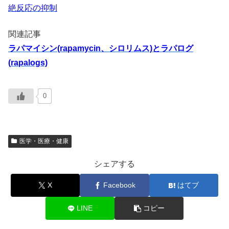
絶反応の抑制
関連記事
ラパマイシン(rapamycin、シロリムス)とラパログ
(rapalogs)
0
医学・医療・健康
シェアする
X
Facebook
はてブ
LINE
コピー