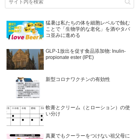
猛暑は私たちの体を細胞レベルで蝕む
ことで「生物学的な老化」を酒やタバ
コ並みに進める
GLP-1放出を促す食品添加物: Inulin-
propionate ester (IPE)
新型コロナワクチンの有効性
軟膏とクリーム（とローション）の使
い分け
真夏でもクーラーをつけない祖父母に