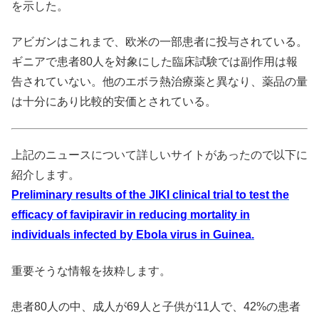
を示した。
アビガンはこれまで、欧米の一部患者に投与されている。
ギニアで患者80人を対象にした臨床試験では副作用は報
告されていない。他のエボラ熱治療薬と異なり、薬品の量
は十分にあり比較的安価とされている。
上記のニュースについて詳しいサイトがあったので以下に
紹介します。
Preliminary results of the JIKI clinical trial to test the
efficacy of favipiravir in reducing mortality in
individuals infected by Ebola virus in Guinea.
重要そうな情報を抜粋します。
患者80人の中、成人が69人と子供が11人で、42%の患者