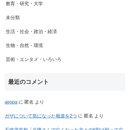
教育・研究・大学
未分類
生活・社会・政治・経済
生物・自然・環境
芸術・エンタメ・いろいろ
最近のコメント
aespa
に
匿名
より
ガザについて気になった報道を2つ
に
匿名
より
石破茂首相「兵隊さんで亡くなった方々の6割は戦って亡