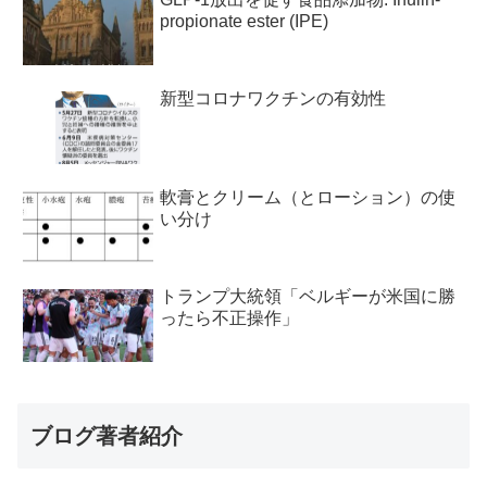
propionate ester (IPE)
新型コロナワクチンの有効性
軟膏とクリーム（とローション）の使
い分け
トランプ大統領「ベルギーが米国に勝
ったら不正操作」
ブログ著者紹介