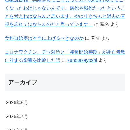
くなったわけじゃないんです。病死や餓死だったというこ
とを考えねばならんと思います。やはりきちんと過去の直
視を忘れてはならんのだと思っています」
に
匿名
より
食料自給率は本当に上げるべきなのか
に
匿名
より
コロナワクチン、デマ対策と「接種開始時期」が死亡者数
に対する影響を比較した話
に
kunotakayoshi
より
アーカイブ
2026年8月
2026年7月