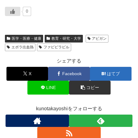
0
医学・医療・健康
教育・研究・大学
アビガン
エボラ出血熱
ファビピラビル
シェアする
X
Facebook
はてブ
LINE
コピー
kunotakayoshiをフォローする