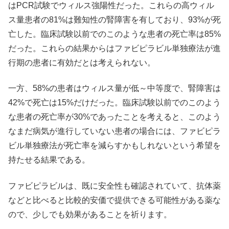
はPCR試験でウィルス強陽性だった。これらの高ウィル
ス量患者の81%は難知性の腎障害を有しており、93%が死
亡した。臨床試験以前でのこのような患者の死亡率は85%
だった。これらの結果からはファビピラビル単独療法が進
行期の患者に有効だとは考えられない。
一方、58%の患者はウィルス量が低～中等度で、腎障害は
42%で死亡は15%だけだった。臨床試験以前でのこのよう
な患者の死亡率が30%であったことを考えると、このよう
なまだ病気が進行していない患者の場合には、ファビピラ
ビル単独療法が死亡率を減らすかもしれないという希望を
持たせる結果である。
ファビピラビルは、既に安全性も確認されていて、抗体薬
などと比べると比較的安価で提供できる可能性がある薬な
ので、少しでも効果があることを祈ります。