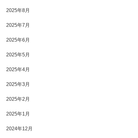
2025年8月
2025年7月
2025年6月
2025年5月
2025年4月
2025年3月
2025年2月
2025年1月
2024年12月