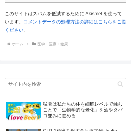
このサイトはスパムを低減するために Akismet を使って
います。
コメントデータの処理方法の詳細はこちらをご覧
ください
。
ホーム
医学・医療・健康
猛暑は私たちの体を細胞レベルで蝕む
ことで「生物学的な老化」を酒やタバ
コ並みに進める
GLP-1放出を促す食品添加物: Inulin-