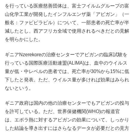
を行っている医療慈善団体は、富士フイルムグループの富
山化学工業が開発したインフルエンザ薬「アビガン」（一
般名：ファビピラビル）について、一部患者の死亡率が半
減したとし、西アフリカ全域で使用されるべきだとの見解
を明らかにした。
ギニアNzerekoreの治療センターでアビガンの臨床試験を
行っている国際医療活動連盟(ALIMA)は、血中のウイルス
量が低・中レベルの患者では、死亡率が30%から15%に低
下したと発表。ただ、ウイルス量が多ければ効果はみられ
ないという。
ギニア政府は国内の他の治療センターでもアビガンの投与
を許可している。ただ、世界保健機関(WHO)の報道官
は、エボラ熱に対するアビガンの効果について、しっかり
した結論を導き出すにはさらなるデータが必要だとの見方