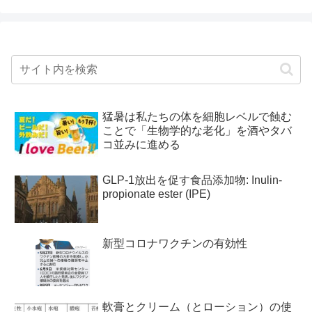
猛暑は私たちの体を細胞レベルで蝕む
ことで「生物学的な老化」を酒やタバ
コ並みに進める
GLP-1放出を促す食品添加物: Inulin-
propionate ester (IPE)
新型コロナワクチンの有効性
軟膏とクリーム（とローション）の使