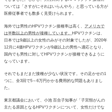
ついては「さすがにそれはいらんやろ」と思っている方が
医療従事者でも数多く見受けられます。
海外では男性のHPVワクチン接種率は高く、
アメリカで
は半数以上の男性が接種しています。
HPVワクチンは、
日本では9歳以上の女性のみがその対象でしたが、2020年
12月に4価HPVワクチンが9歳以上の男性へ適応となり、
国内でも男性に対してHPVワクチンが接種できるように
なっています。
それでもまだまだ接種が少ない状況です。その足かせの1
つに、全3回で5～6万円かかる費用的な問題もありまし
た。
東京都議会において、小池 百合子知事が「子宮頸がんの
主たる原因となるHPVワクチンについて、女性だけでな