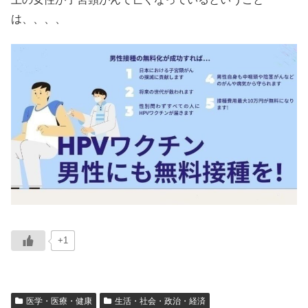
は、、、、
+1
医学・医療・健康
生活・社会・政治・経済