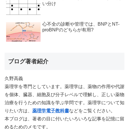
い分け
心不全の診断や管理では、BNPとNT-
proBNPのどちらが有用?
ブログ著者紹介
久野高義
薬理学を専門としています。薬理学は、薬物の作用や代謝
を個体、臓器、細胞及び分子レベルで理解し、正しい薬物
治療を行うための知識を学ぶ学問です。薬理学について知
りたい方は、
薬理学電子教科書
などをご覧ください。
本ブログは、著者の目に付いたいろいろな記事を記憶に留
めるためのメモです。