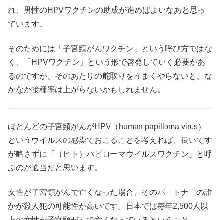
れ、男性のHPVワクチンの助成が進めばよいなあと思っ
ています。
そのためには「子宮頸がんワクチン」という呼び方ではな
く、「HPVワクチン」という形で啓発していく必要があ
るのですが、そのあたりの舵取りをうまくやらないと、な
かなか接種率は上がらないかもしれません。
ほとんどの子宮頸がんがHPV（human papilloma virus）
というウイルスの感染でおこることを考えれば、長いです
が略さずに「（ヒト）パピローマウイルスワクチン」と呼
ぶのが適当だと思います。
女性が子宮頸がんで亡くなった場合、そのパートナーの誰
かが殺人犯の可能性が高いです。日本では毎年2,500人以
上の女性が子宮頸がんで亡くなっているということ