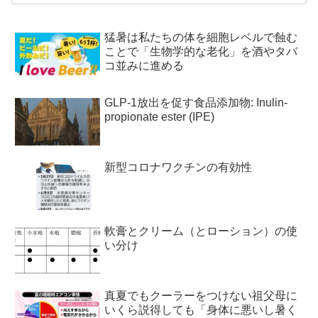
猛暑は私たちの体を細胞レベルで蝕む
ことで「生物学的な老化」を酒やタバ
コ並みに進める
GLP-1放出を促す食品添加物: Inulin-
propionate ester (IPE)
新型コロナワクチンの有効性
軟膏とクリーム（とローション）の使
い分け
真夏でもクーラーをつけない祖父母に
いくら説得しても「身体に悪いし暑く