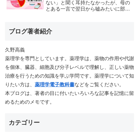
ない」と聞く耳持たなかったが、母の
とある一言で翌日から嘘みたいに部屋
が冷えるようになった
ブログ著者紹介
久野高義
薬理学を専門としています。薬理学は、薬物の作用や代謝
を個体、臓器、細胞及び分子レベルで理解し、正しい薬物
治療を行うための知識を学ぶ学問です。薬理学について知
りたい方は、
薬理学電子教科書
などをご覧ください。
本ブログは、著者の目に付いたいろいろな記事を記憶に留
めるためのメモです。
カテゴリー