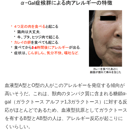
血液型A型とO型の人がこのアレルギーを発症する傾向が
高いそうだ。これは、獣肉のタンパク質に含まれる糖鎖α-
gal（ガラクトース アルファ1,3ガラクトース）に対する反
応がほとんどであるため、血液型抗原としてガラクトース
を有するB型とAB型の人は、アレルギー反応が起こりに
くいらしい。