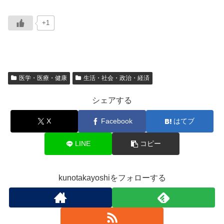
+1
医学・医療・健康
生活・社会・政治・経済
シェアする
X
Facebook
はてブ
LINE
コピー
kunotakayoshiをフォローする