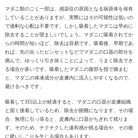
マダニ類のごく一部は、感染症の原因となる病原体を保有
していることがありますが、実際にはその可能性は低いの
で過剰な心配は不要です。しかし吸着したマダニは早めに
除去することが望ましいでしょう。マダニに吸着されてか
らの時間が短いほど、除去は容易です。吸着後、早期であ
れば、先の尖ったピンセットなどでマダニの口器の部分を
摘んで、ゆっくり引き抜くことによって、うまく除去でき
る場合が多いです。吸着したマダニの腹部を指で摘まむ
と、マダニの体液成分が皮膚内に流入しやすくなるので、
避けるべきです。
吸着して3日以上が経過すると、マダニの口器が皮膚組織
と固く接着しているため、除去が困難になります。その場
合、無理に引っ張ると、皮膚内に口器がちぎれて残りま
す。そのため、チクチクした違和感が残る場合や、その後
に硬いしこりを生じる場合もあります。