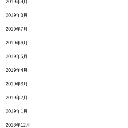
2019年9月
2019年8月
2019年7月
2019年6月
2019年5月
2019年4月
2019年3月
2019年2月
2019年1月
2018年12月