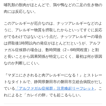
哺乳類の獣肉がほとんどで、鶏や鴨などの二足の生き物の
肉には反応しない。
このアレルギーが厄介なのは、ナッツアレルギーなどのよ
うに、アレルギー物質を摂取したからといってすぐに反応
がでるわけではないという点だ。ナッツアレルギーの場合
は摂取後1時間以内の発症がほとんどだというが、アルフ
ァガル症候群の場合は、数時間後（2～6時間程度）と割
と長いことから因果関係が特定しにくく、最初は何が原因
なのか判断しにくい。
『マダニにさされると肉アレルギーになる！』とストレー
トなタイトルで、静岡県磐田市の磐田市立総合病院がだし
ている
「アルファガル症候群」注意喚起リーフレット
。こ
れによると「カレイの卵」でも起こるらしい。