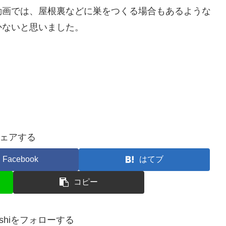
動画では、屋根裏などに巣をつくる場合もあるような
かないと思いました。
ェアする
Facebook
はてブ
コピー
ayoshiをフォローする