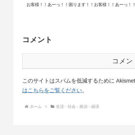
お客様！！あーっ！！困ります！！お客様！！あーっ！
コメント
コメン
このサイトはスパムを低減するために Akisme
はこちらをご覧ください
。
ホーム
生活・社会・政治・経済