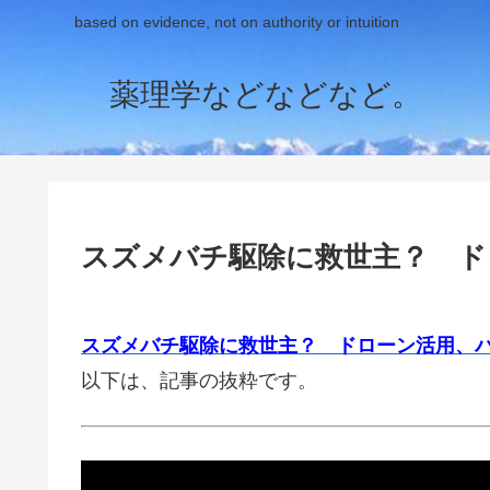
based on evidence, not on authority or intuition
薬理学などなどなど。
スズメバチ駆除に救世主？ ド
スズメバチ駆除に救世主？ ドローン活用、
以下は、記事の抜粋です。