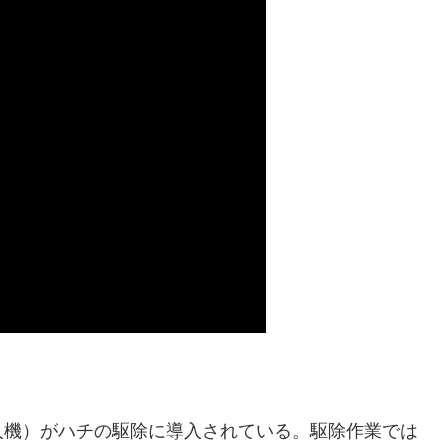
人機）がハチの駆除に導入されている。駆除作業では