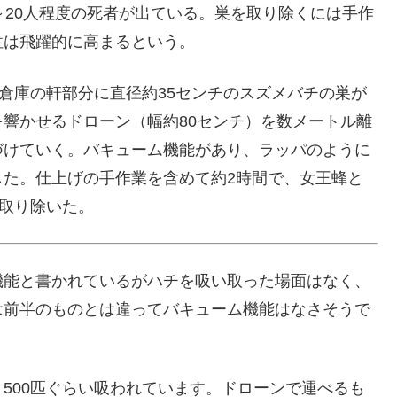
～20人程度の死者が出ている。巣を取り除くには手作
性は飛躍的に高まるという。
て倉庫の軒部分に直径約35センチのスズメバチの巣が
響かせるドローン（幅約80センチ）を数メートル離
づけていく。バキューム機能があり、ラッパのように
した。仕上げの手作業を含めて約2時間で、女王蜂と
を取り除いた。
機能と書かれているがハチを吸い取った場面はなく、
は前半のものとは違ってバキューム機能はなさそうで
500匹ぐらい吸われています。ドローンで運べるも