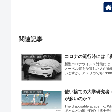
関連記事
コロナの流行時には「
医学・医療・健康
新型コロナウイルス対策には
ノーベル賞を受賞した人が新型
いますが、アメリカでも1998
使い捨ての大学研究者
教育・研究・大学
が多いのか？
The disposable academic:
ほとんどの国でPhD（博士号