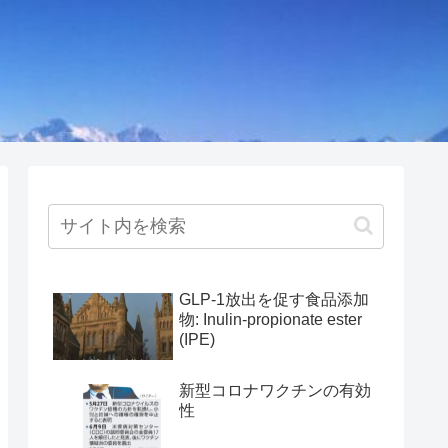
GLP-1放出を促す食品添加
物: Inulin-propionate ester
(IPE)
新型コロナワクチンの有効
性