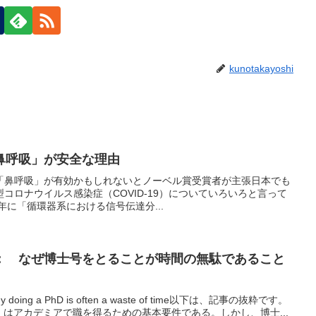
kunotakayoshi
鼻呼吸」が安全な理由
「鼻呼吸」が有効かもしれないとノーベル賞受賞者が主張日本でも
コロナウイルス感染症（COVID-19）についていろいろと言って
年に「循環器系における信号伝達分...
： なぜ博士号をとることが時間の無駄であること
 Why doing a PhD is often a waste of time以下は、記事の抜粋です。
）はアカデミアで職を得るための基本要件である。しかし、博士...