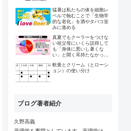
猛暑は私たちの体を細胞レ
ベルで蝕むことで「生物学
的な老化」を酒やタバコ並
みに進める
真夏でもクーラーをつけな
い祖父母にいくら説得して
も「身体に悪いし暑くな
い」と聞く耳持たなかった
が、母のとある一言で翌日
軟膏とクリーム（とローシ
から嘘みたいに部屋が冷え
ョン）の使い分け
るようになった
ブログ著者紹介
久野高義
薬理学を専門としています。薬理学は、