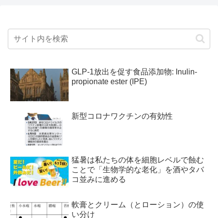
GLP-1放出を促す食品添加物: Inulin-
propionate ester (IPE)
新型コロナワクチンの有効性
猛暑は私たちの体を細胞レベルで蝕む
ことで「生物学的な老化」を酒やタバ
コ並みに進める
軟膏とクリーム（とローション）の使
い分け