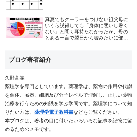
真夏でもクーラーをつけない祖父母に
いくら説得しても「身体に悪いし暑く
ない」と聞く耳持たなかったが、母の
とある一言で翌日から嘘みたいに部屋
が冷えるようになった
ブログ著者紹介
久野高義
薬理学を専門としています。薬理学は、薬物の作用や代謝
を個体、臓器、細胞及び分子レベルで理解し、正しい薬物
治療を行うための知識を学ぶ学問です。薬理学について知
りたい方は、
薬理学電子教科書
などをご覧ください。
本ブログは、著者の目に付いたいろいろな記事を記憶に留
めるためのメモです。