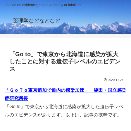
based on evidence, not on authority or intuition
薬理学などなどなど。
「Go to」で東京から北海道に感染が拡大
したことに対する遺伝子レベルのエビデン
ス
2020.11.24
「ＧｏＴｏ東京追加で道内の感染加速」 脇田・国立感染
症研究所長
「Go to」で東京から北海道に感染が拡大した遺伝子レベ
ルのエビデンスがあります。以下は、記事の抜粋です。