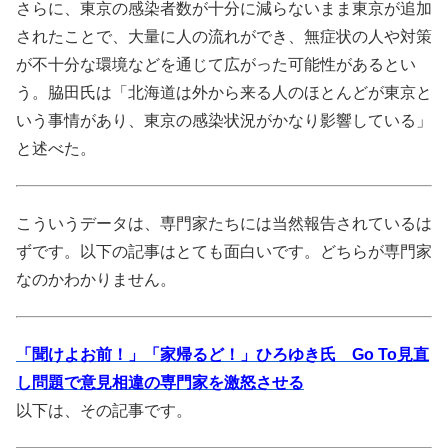
さらに、東京の感染者数が十分に減らないまま東京が追加
されたことで、大量に人の流れができ、無症状の人や対策
が不十分な環境などを通じて広がった可能性があるとい
う。脇田氏は「北海道は外から来る人のほとんどが東京と
いう事情があり、東京の感染状況がかなり影響している」
と述べた。
こういうデータは、専門家たちには当然報告されているは
ずです。以下の記事はとても面白いです。どちらが専門家
なのかわかりません。
「聞けよお前！」「家帰るど！」ひろゆき氏 Go To見直
し問題で意見相違の専門家を激怒させる
以下は、その記事です。