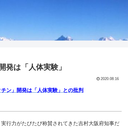
開発は「人体実験」
2020.08.16
クチン」開発は「人体実験」との批判
と実行力がたびたび称賛されてきた吉村大阪府知事だ