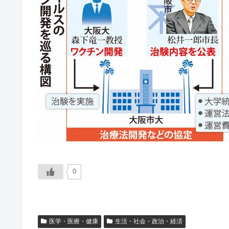
0
医学・医療・健康
生活・社会・政治・経済