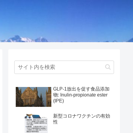
GLP-1放出を促す食品添加
物: Inulin-propionate ester
(IPE)
新型コロナワクチンの有効
性