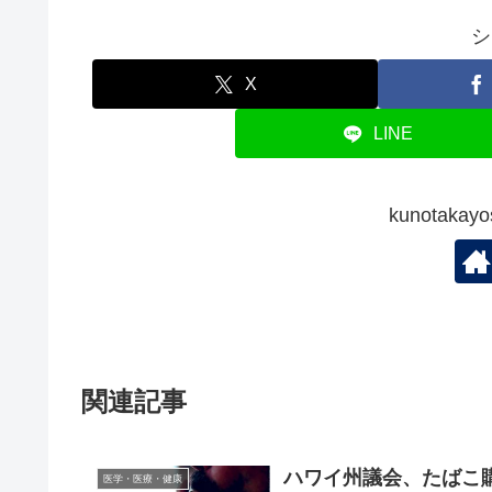
シ
X
LINE
kunotak
関連記事
ハワイ州議会、たばこ
医学・医療・健康