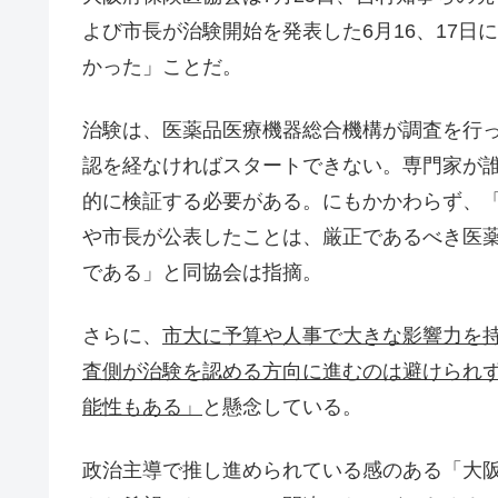
よび市長が治験開始を発表した6月16、17
かった」ことだ。
治験は、医薬品医療機器総合機構が調査を行
認を経なければスタートできない。専門家が
的に検証する必要がある。にもかかわらず、
や市長が公表したことは、厳正であるべき医
である」と同協会は指摘。
さらに、
市大に予算や人事で大きな影響力を
査側が治験を認める方向に進むのは避けられ
能性もある」
と懸念している。
政治主導で推し進められている感のある「大