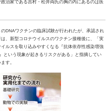
で政治家である吉村・松井両氏の胸の内にあるのは医
のDNAワクチンの臨床試験が行われたが、承認され
者は、新型コロナウイルスのワクチン接種後に、「実
ウイルスを取り込みやすくなる『抗体依存性感染増強
ent：ADE）』という現象が起きるリスクがある」と指摘してい
います。