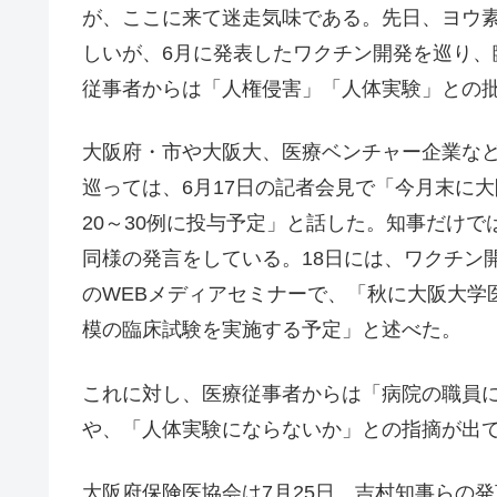
が、ここに来て迷走気味である。先日、ヨウ
しいが、6月に発表したワクチン開発を巡り
従事者からは「人権侵害」「人体実験」との
大阪府・市や大阪大、医療ベンチャー企業な
巡っては、6月17日の記者会見で「今月末に
20～30例に投与予定」と話した。知事だけで
同様の発言をしている。18日には、ワクチン
のWEBメディアセミナーで、「秋に大阪大学
模の臨床試験を実施する予定」と述べた。
これに対し、医療従事者からは「病院の職員
や、「人体実験にならないか」との指摘が出
大阪府保険医協会は7月25日、吉村知事らの