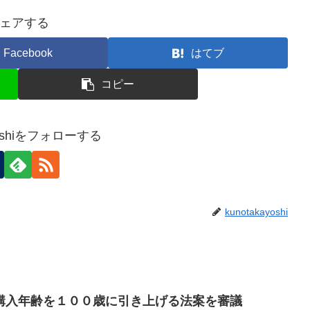
ェアする
Facebook
はてブ
コピー
ayoshiをフォローする
kunotakayoshi
購入年齢を１００歳に引き上げる法案を審議