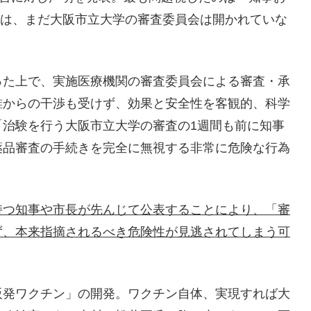
日には、まだ大阪市立大学の審査委員会は開かれていな
った上で、実施医療機関の審査委員会による審査・承
誰からの干渉も受けず、効果と安全性を客観的、科学
「治験を行う大阪市立大学の審査の1週間も前に知事
薬品審査の手続きを完全に無視する非常に危険な行為
持つ知事や市長が先んじて公表することにより、「審
ず、本来指摘されるべき危険性が見逃されてしまう可
阪発ワクチン」の開発。ワクチン自体、実現すれば大