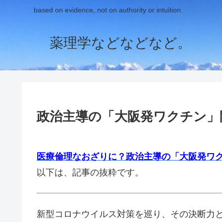
based on evidence, not on authority or intuition
薬理学などなどなど。
政治主導の「大阪発ワクチン」
医療倫理なおざりに？政治主導の「大阪発ワ
以下は、記事の抜粋です。
新型コロナウイルス対策を巡り、その決断力