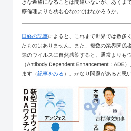
きな希望になることは間違いないが、あくま
療倫理よりも功名心なのではなかろうか。
日経の記事
によると、これまで世界では数多く
たものはありません。また、複数の業界関係
際のウイルスに自然感染すると、通常よりも
（Antibody Dependent Enhancem
ます（
記事をみる
）。かなり問題があると思