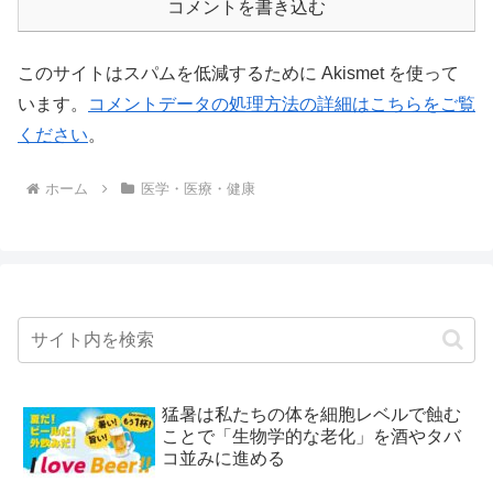
コメントを書き込む
このサイトはスパムを低減するために Akismet を使って
います。
コメントデータの処理方法の詳細はこちらをご覧
ください
。
ホーム
医学・医療・健康
猛暑は私たちの体を細胞レベルで蝕む
ことで「生物学的な老化」を酒やタバ
コ並みに進める