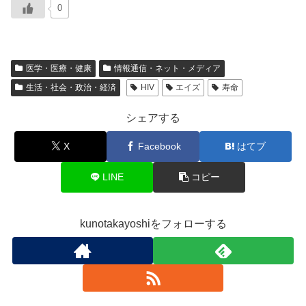
0
医学・医療・健康
情報通信・ネット・メディア
生活・社会・政治・経済
HIV
エイズ
寿命
シェアする
X
Facebook
はてブ
LINE
コピー
kunotakayoshiをフォローする