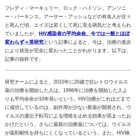
フレディ・マーキュリー、ロック・ハドソン、アンソニ
ー・パーキンス、アーサー・アッシュなどの有名人が次々
と死んだ頃、エイズは若くして死に至る病気だと考えられ
ていましたが、
HIV感染者の平均余命、今では一般とほぼ
変わらず＝英研究
という記事によると、今は、治療の進歩
により状況が完全に変わったことがわかります。以下は、
記事の抜粋です。
研究チームによると、2010年に20歳で抗レトロウイルス
薬の治療を開始した人は、1996年に治療を開始した人よ
りも平均余命が10年長いという。HIV治療がこれほどまで
に成功しているのは、副作用が少ない新薬が開発され、ウ
イルスの遺伝子転写による増殖を止める効果が高まったお
かげだという。さらに最新の治療薬については、ウイルス
が薬剤耐性を持ちにくくなっているという。また、HIV検