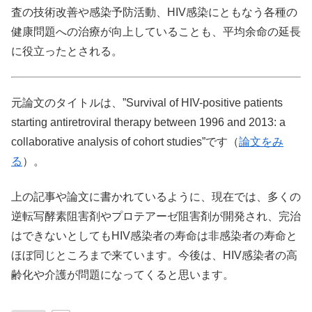
査の技術改善や感染予防活動、HIV感染にともなう各種の
健康問題への治療が向上していることも、平均余命の延長
に役立ったとされる。
元論文のタイトルは、”Survival of HIV-positive patients
starting antiretroviral therapy between 1996 and 2013: a
collaborative analysis of cohort studies”です（
論文をみ
る
）。
上の記事や論文に書かれているように、現在では、多くの
逆転写酵素阻害剤やプロテアーゼ阻害剤が開発され、完治
はできないとしてもHIV感染者の寿命は非感染者の寿命と
ほぼ同じところまで来ています。今後は、HIV感染者の高
齢化や介護が問題になってくると思います。