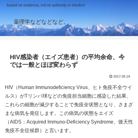
based on evidence, not on authority or intuition
薬理学などなどなど。
HIV感染者（エイズ患者）の平均余命、今
では一般とほぼ変わらず
2017.05.19
HIV（Human Immunodeficiency Virus、ヒト免疫不全ウイ
ルス）がTリンパ球などの免疫担当細胞に感染した結果、
これらの細胞が減少することで免疫全状態となり、さまざ
まな病気を発症します。この病気の状態をエイズ
（AIDS：Acquired Immuno-Deficiency Syndrome、後天性
免疫不全症候群）と言います。