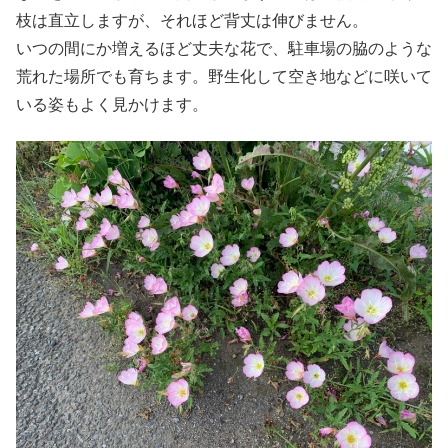
枝は直立しますが、それほど背丈は伸びません。
いつの間にか増えるほど丈夫な花で、駐車場の脇のような
荒れた場所でも育ちます。野生化して空き地などに咲いて
いる姿もよく見かけます。