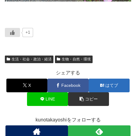
+1
生活・社会・政治・経済
生物・自然・環境
シェアする
X
Facebook
はてブ
LINE
コピー
kunotakayoshiをフォローする