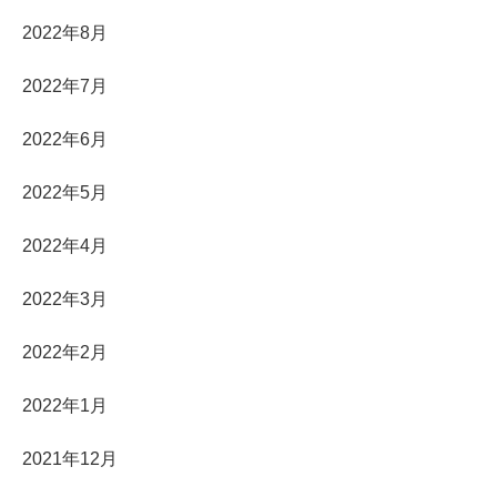
2022年8月
2022年7月
2022年6月
2022年5月
2022年4月
2022年3月
2022年2月
2022年1月
2021年12月