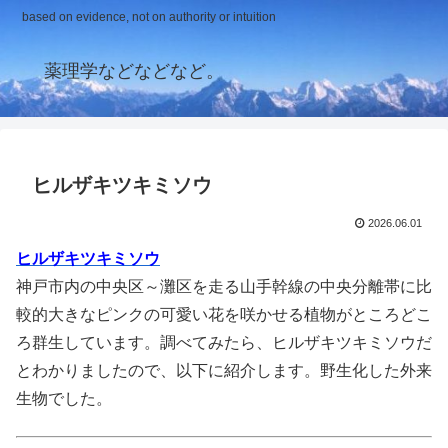
based on evidence, not on authority or intuition
薬理学などなどなど。
ヒルザキツキミソウ
2026.06.01
ヒルザキツキミソウ
神戸市内の中央区～灘区を走る山手幹線の中央分離帯に比
較的大きなピンクの可愛い花を咲かせる植物がところどこ
ろ群生しています。調べてみたら、ヒルザキツキミソウだ
とわかりましたので、以下に紹介します。野生化した外来
生物でした。