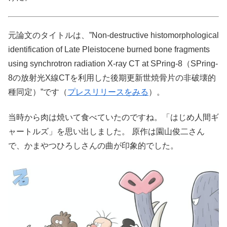
元論文のタイトルは、”Non-destructive histomorphological
identification of Late Pleistocene burned bone fragments
using synchrotron radiation X-ray CT at SPring-8（SPring-
8の放射光X線CTを利用した後期更新世焼骨片の非破壊的
種同定）”です（
プレスリリースをみる
）。
当時から肉は焼いて食べていたのですね。「はじめ人間ギ
ャートルズ」を思い出しました。 原作は園山俊二さん
で、かまやつひろしさんの曲が印象的でした。