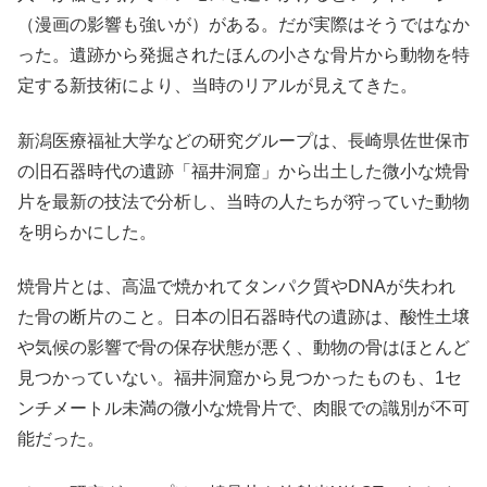
（漫画の影響も強いが）がある。だが実際はそうではなか
った。遺跡から発掘されたほんの小さな骨片から動物を特
定する新技術により、当時のリアルが見えてきた。
新潟医療福祉大学などの研究グループは、長崎県佐世保市
の旧石器時代の遺跡「福井洞窟」から出土した微小な焼骨
片を最新の技法で分析し、当時の人たちが狩っていた動物
を明らかにした。
焼骨片とは、高温で焼かれてタンパク質やDNAが失われ
た骨の断片のこと。日本の旧石器時代の遺跡は、酸性土壌
や気候の影響で骨の保存状態が悪く、動物の骨はほとんど
見つかっていない。福井洞窟から見つかったものも、1セ
ンチメートル未満の微小な焼骨片で、肉眼での識別が不可
能だった。