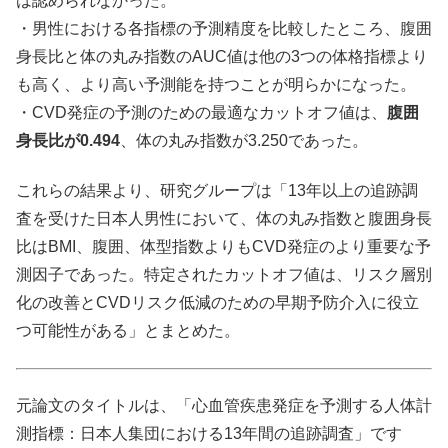
は認められなかった。
・男性における各指標の予測精度を比較したところ、腹囲
身長比と体の丸み指数のAUC値は他の3つの体格指標より
も高く、より高い予測能を持つことが明らかになった。
・CVD発症の予測のための最適なカットオフ値は、
腹囲
身長比が0.494
、体の丸み指数が3.250であった。
これらの結果より、研究グループは「13年以上の追跡調
査を受けた日本人男性において、体の丸み指数と腹囲身長
比はBMI、腹囲、体型指数よりもCVD発症のより重要な予
測因子であった。特定されたカットオフ値は、リスク層別
化の改善とCVDリスク低減のための早期予防介入に役立
つ可能性がある」とまとめた。
元論文のタイトルは、「心血管疾患発症を予測する人体計
測指標：日本人集団における13年間の追跡調査」です