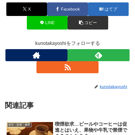
X
Facebook
はてブ
LINE
コピー
kunotakayoshiをフォローする
kunotakayoshi
関連記事
喫煙欲求…ビールやコーヒーは促
医学・医療・健康
進とはいえ、果物や牛乳で禁煙で