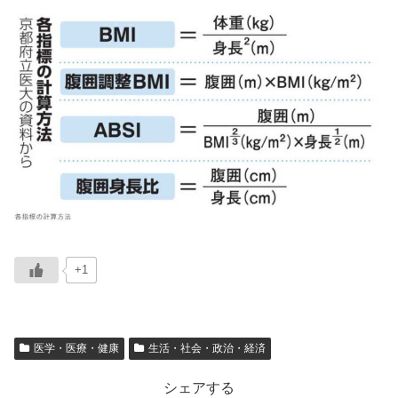
+1
医学・医療・健康
生活・社会・政治・経済
シェアする