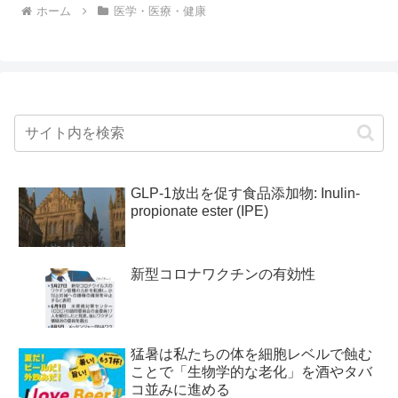
ホーム
医学・医療・健康
GLP-1放出を促す食品添加物: Inulin-
propionate ester (IPE)
新型コロナワクチンの有効性
猛暑は私たちの体を細胞レベルで蝕む
ことで「生物学的な老化」を酒やタバ
コ並みに進める