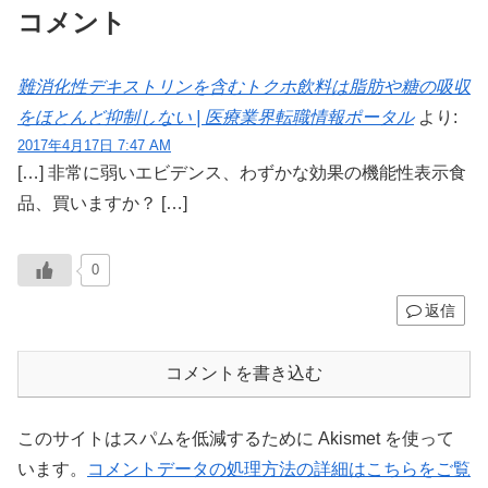
コメント
難消化性デキストリンを含むトクホ飲料は脂肪や糖の吸収
をほとんど抑制しない | 医療業界転職情報ポータル
より:
2017年4月17日 7:47 AM
[…] 非常に弱いエビデンス、わずかな効果の機能性表示食
品、買いますか？ […]
0
返信
コメントを書き込む
このサイトはスパムを低減するために Akismet を使って
います。
コメントデータの処理方法の詳細はこちらをご覧