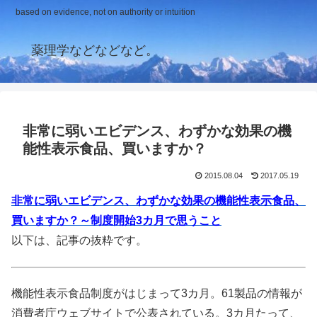
based on evidence, not on authority or intuition
薬理学などなどなど。
非常に弱いエビデンス、わずかな効果の機
能性表示食品、買いますか？
2015.08.04
2017.05.19
非常に弱いエビデンス、わずかな効果の機能性表示食品、
買いますか？～制度開始3カ月で思うこと
以下は、記事の抜粋です。
機能性表示食品制度がはじまって3カ月。61製品の情報が
消費者庁ウェブサイトで公表されている。3カ月たって、