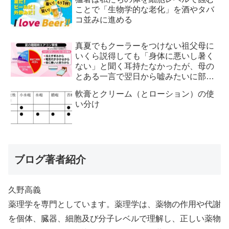
ことで「生物学的な老化」を酒やタバ
コ並みに進める
真夏でもクーラーをつけない祖父母に
いくら説得しても「身体に悪いし暑く
ない」と聞く耳持たなかったが、母の
とある一言で翌日から嘘みたいに部屋
が冷えるようになった
軟膏とクリーム（とローション）の使
い分け
ブログ著者紹介
久野高義
薬理学を専門としています。薬理学は、薬物の作用や代謝
を個体、臓器、細胞及び分子レベルで理解し、正しい薬物