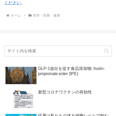
ください
。
ホーム
医学・医療・健康
GLP-1放出を促す食品添加物: Inulin-
propionate ester (IPE)
新型コロナワクチンの有効性
猛暑は私たちの体を細胞レベルで蝕む