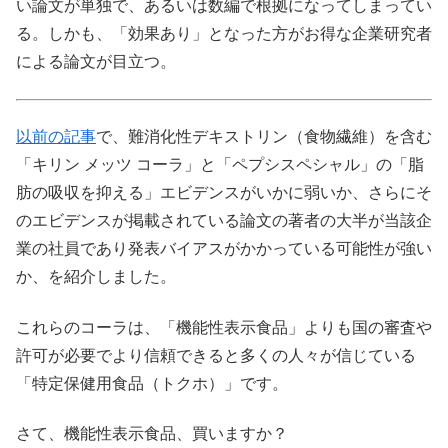
い論文が単独で、あるいは数編で根拠になってしまってい
る。しかも、「効果あり」となった方がお得な企業研究者
による論文が目立つ。
以前の記事
で、難消化性デキストリン（食物繊維）を含む
「キリン メッツ コーラ」と「ペプシスペシャル」の「脂
肪の吸収を抑える」エビデンスがいかに弱いか、さらにそ
のエビデンスが掲載されている論文の著者の大半が当該企
業の社員であり発表バイアスがかかっている可能性が強い
か、を紹介しました。
これらのコーラは、「機能性表示食品」よりも国の審査や
許可が必要でより信頼できると多くの人々が信じている
「特定保健用食品（トクホ）」です。
さて、機能性表示食品、買いますか？