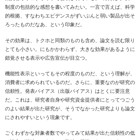
制度の包括的な感想を書いてみたい。一言で言えば、科学
的根拠、すなわちエビデンスがずいぶんと弱い製品が出そ
ろったものだなあ、という印象だ。
その効果は、トクホと同類のものも含め、論文を読む限り
とても小さい。にもかかわらず、大きな効果があるように
錯覚させる表示や広告宣伝が目立つ。
機能性表示といってもその程度のものだ、という理解が、
消費者に求められているのだ。さらに、重要なのが研究の
信頼性。発表バイアス（出版バイアス）はとくに要注意
だ。これは、研究者自身や研究資金提供者にとってつごう
のよい結果が出た研究が、そうでなかった研究よりも論文
にされやすいという現象です。
ごくわずかな対象者数でやってみて結果が出た信頼性の低