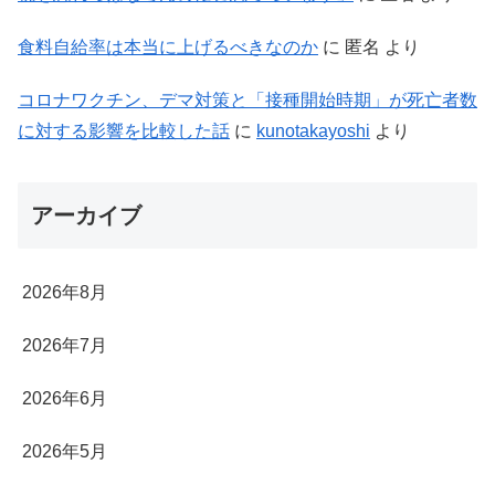
食料自給率は本当に上げるべきなのか
に
匿名
より
コロナワクチン、デマ対策と「接種開始時期」が死亡者数
に対する影響を比較した話
に
kunotakayoshi
より
アーカイブ
2026年8月
2026年7月
2026年6月
2026年5月