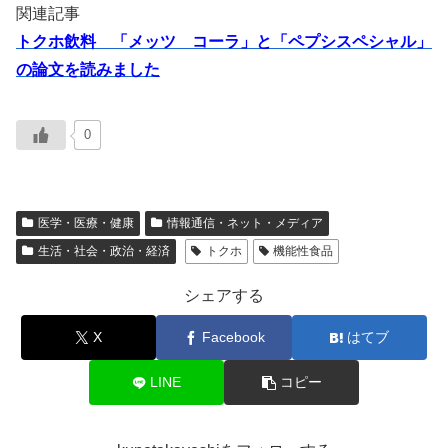
関連記事
トクホ飲料 「メッツ コーラ」と「ペプシスペシャル」
の論文を読みました
0
医学・医療・健康
情報通信・ネット・メディア
生活・社会・政治・経済
トクホ
機能性食品
シェアする
X
Facebook
はてブ
LINE
コピー