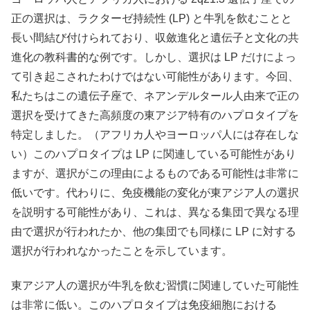
正の選択は、ラクターゼ持続性 (LP) と牛乳を飲むことと
長い間結び付けられており、収斂進化と遺伝子と文化の共
進化の教科書的な例です。しかし、選択は LP だけによっ
て引き起こされたわけではない可能性があります。今回、
私たちはこの遺伝子座で、ネアンデルタール人由来で正の
選択を受けてきた高頻度の東アジア特有のハプロタイプを
特定しました。（アフリカ人やヨーロッパ人には存在しな
い）このハプロタイプは LP に関連している可能性があり
ますが、選択がこの理由によるものである可能性は非常に
低いです。代わりに、免疫機能の変化が東アジア人の選択
を説明する可能性があり、これは、異なる集団で異なる理
由で選択が行われたか、他の集団でも同様に LP に対する
選択が行われなかったことを示しています。
東アジア人の選択が牛乳を飲む習慣に関連していた可能性
は非常に低い。このハプロタイプは免疫細胞における