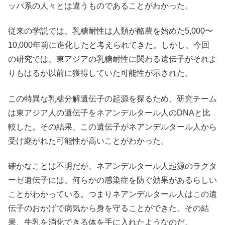
ッパ系の人々とは違うものであることがわかった。
従来の学説では、乳糖耐性は人類が酪農を始めた5,000〜
10,000年前に進化したと考えられてきた。しかし、今回
の研究では、東アジアの乳糖耐性に関わる遺伝子がそれよ
りもはるか以前に獲得していた可能性が示された。
この特異な乳糖分解遺伝子の起源を探るため、研究チーム
は東アジア人の遺伝子をネアンデルタール人のDNAと比
較した。その結果、この遺伝子がネアンデルタール人から
受け継がれた可能性が高いことがわかった。
確かなことは不明だが、ネアンデルタール人起源のラクタ
ーゼ遺伝子には、何らかの感染症を防ぐ効果があるらしい
ことがわかっている。つまりネアンデルタール人はこの遺
伝子のおかげで病気から身を守ることができた。その結
果、牛乳を消化できる体を手に入れたようなのだ。