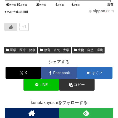
+1
医学・医療・健康
教育・研究・大学
生物・自然・環境
シェアする
X
Facebook
はてブ
LINE
コピー
kunotakayoshiをフォローする