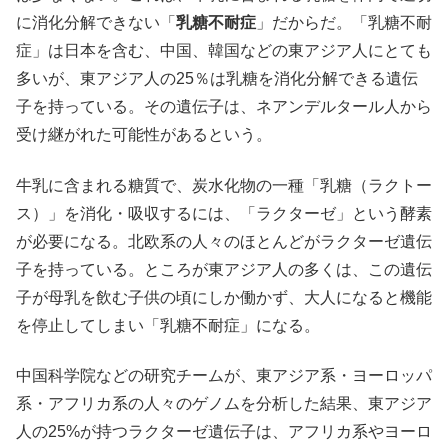
に消化分解できない「
乳糖不耐症
」だからだ。「乳糖不耐
症」は日本を含む、中国、韓国などの東アジア人にとても
多いが、東アジア人の25％は乳糖を消化分解できる遺伝
子を持っている。その遺伝子は、ネアンデルタール人から
受け継がれた可能性があるという。
牛乳に含まれる糖質で、炭水化物の一種「乳糖（ラクトー
ス）」を消化・吸収するには、「ラクターゼ」という酵素
が必要になる。北欧系の人々のほとんどがラクターゼ遺伝
子を持っている。ところが東アジア人の多くは、この遺伝
子が母乳を飲む子供の頃にしか働かず、大人になると機能
を停止してしまい「乳糖不耐症」になる。
中国科学院などの研究チームが、東アジア系・ヨーロッパ
系・アフリカ系の人々のゲノムを分析した結果、東アジア
人の25%が持つラクターゼ遺伝子は、アフリカ系やヨーロ