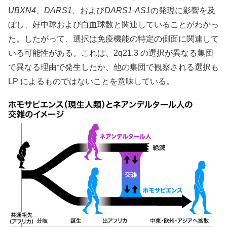
UBXN4
、
DARS1、
および
DARS1-AS1
の発現に影響を及
ぼし、好中球および白血球数と関連していることがわかっ
た。したがって、選択は免疫機能の特定の側面に関連して
いる可能性がある。これは、2q21.3 の選択が異なる集団
で異なる理由で発生したか、他の集団で観察される選択も
LP によるものではないことを意味している。