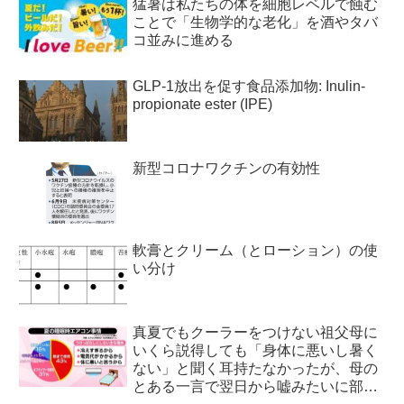
猛暑は私たちの体を細胞レベルで蝕む
ことで「生物学的な老化」を酒やタバ
コ並みに進める
GLP-1放出を促す食品添加物: Inulin-
propionate ester (IPE)
新型コロナワクチンの有効性
軟膏とクリーム（とローション）の使
い分け
真夏でもクーラーをつけない祖父母に
いくら説得しても「身体に悪いし暑く
ない」と聞く耳持たなかったが、母の
とある一言で翌日から嘘みたいに部屋