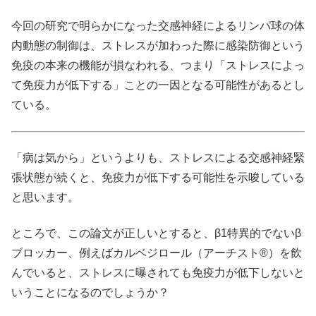
今回の研究で明らかになった交感神経によるリンパ球の体
内動態の制御は、ストレスが加わった際に感染防御という
免疫の本来の機能が損なわれる、つまり「ストレスによっ
て免疫力が低下する」ことの一因となる可能性があるとし
ている。
「病は気から」というよりも、ストレスによる交感神経緊
張状態が続くと、免疫力が低下する可能性を示唆している
と思います。
ところで、この論文が正しいとすると、β1特異的でないβ
ブロッカー、例えばカルベジロール（アーチスト®）を飲
んでいると、ストレスに曝されても免疫力が低下しないと
いうことになるのでしょうか？