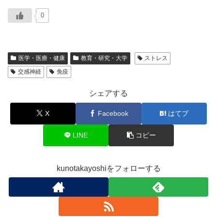
0
医学・医療・健康
教育・研究・大学
ストレス
交感神経
免疫
シェアする
X
Facebook
はてブ
LINE
コピー
kunotakayoshiをフォローする