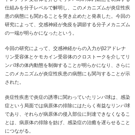
仕組みを分子レベルで解明し、このメカニズムが炎症性疾
患の病態にも関わることを突き止めたと発表した。今回の
研究によって、交感神経が免疫を調節する分子メカニズム
の一端が明らかになったという。
今回の研究によって、交感神経からの入力がβ2アドレナ
リン受容体とケモカイン受容体のクロストークを介してリ
ンパ球の体内動態を制御することが明らかになり、さらに
このメカニズムが炎症性疾患の病態にも関与することが示
された。
炎症性疾患で炎症の誘導に関わっていたリンパ球は、感染
症という局面では病原体の排除にはたらく有益なリンパ球
であり、それらが病原体の侵入部位に到達できなくなるこ
とは、病原体の排除を妨げ、感染症の治癒を遅らせること
につながる。