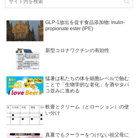
GLP-1放出を促す食品添加物: Inulin-
propionate ester (IPE)
新型コロナワクチンの有効性
猛暑は私たちの体を細胞レベルで蝕む
ことで「生物学的な老化」を酒やタバ
コ並みに進める
軟膏とクリーム（とローション）の使
い分け
真夏でもクーラーをつけない祖父母に