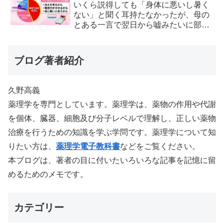
いくら説得しても「身体に悪いし暑く
ない」と聞く耳持たなかったが、母の
とある一言で翌日から嘘みたいに部屋
が冷えるようになった
ブログ著者紹介
久野高義
薬理学を専門としています。薬理学は、薬物の作用や代謝
を個体、臓器、細胞及び分子レベルで理解し、正しい薬物
治療を行うための知識を学ぶ学問です。薬理学について知
りたい方は、
薬理学電子教科書
などをご覧ください。
本ブログは、著者の目に付いたいろいろな記事を記憶に留
めるためのメモです。
カテゴリー