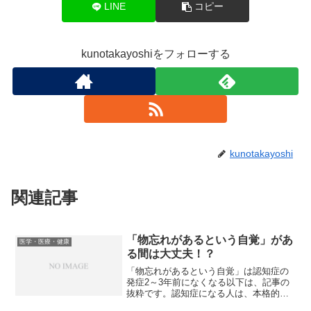
LINE
コピー
kunotakayoshiをフォローする
kunotakayoshi
関連記事
「物忘れがあるという自覚」があ
医学・医療・健康
る間は大丈夫！？
「物忘れがあるという自覚」は認知症の
発症2～3年前になくなる以下は、記事の
抜粋です。認知症になる人は、本格的な
発症の2～3年前から徐々に自身の記憶障