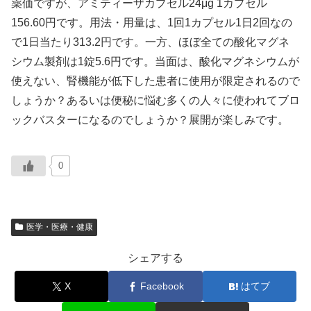
薬価ですが、アミティーザカプセル24μg 1カプセル
156.60円です。用法・用量は、1回1カプセル1日2回なの
で1日当たり313.2円です。一方、ほぼ全ての酸化マグネ
シウム製剤は1錠5.6円です。当面は、酸化マグネシウムが
使えない、腎機能が低下した患者に使用が限定されるので
しょうか？あるいは便秘に悩む多くの人々に使われてブロ
ックバスターになるのでしょうか？展開が楽しみです。
0
医学・医療・健康
シェアする
X
Facebook
はてブ