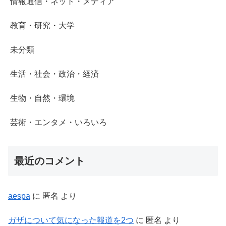
情報通信・ネット・メディア
教育・研究・大学
未分類
生活・社会・政治・経済
生物・自然・環境
芸術・エンタメ・いろいろ
最近のコメント
aespa
に
匿名
より
ガザについて気になった報道を2つ
に
匿名
より