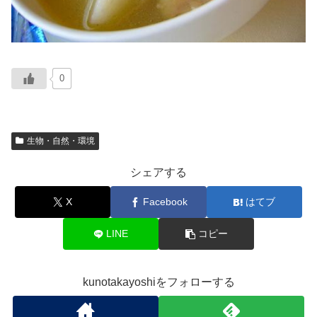
0
生物・自然・環境
シェアする
X
Facebook
はてブ
LINE
コピー
kunotakayoshiをフォローする