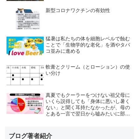
新型コロナワクチンの有効性
猛暑は私たちの体を細胞レベルで蝕む
ことで「生物学的な老化」を酒やタバ
コ並みに進める
軟膏とクリーム（とローション）の使
い分け
真夏でもクーラーをつけない祖父母に
いくら説得しても「身体に悪いし暑く
ない」と聞く耳持たなかったが、母の
とある一言で翌日から嘘みたいに部屋
が冷えるようになった
ブログ著者紹介