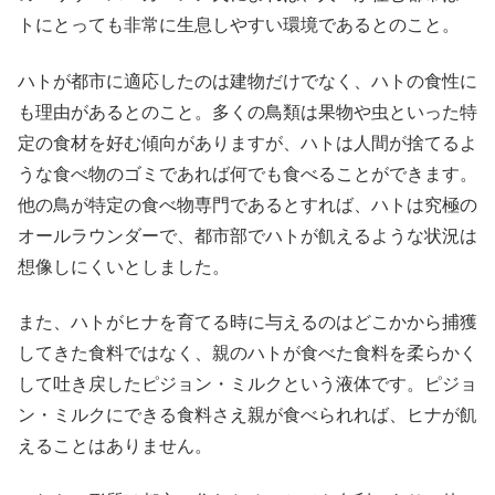
トにとっても非常に生息しやすい環境であるとのこと。
ハトが都市に適応したのは建物だけでなく、ハトの食性に
も理由があるとのこと。多くの鳥類は果物や虫といった特
定の食材を好む傾向がありますが、ハトは人間が捨てるよ
うな食べ物のゴミであれば何でも食べることができます。
他の鳥が特定の食べ物専門であるとすれば、ハトは究極の
オールラウンダーで、都市部でハトが飢えるような状況は
想像しにくいとしました。
また、ハトがヒナを育てる時に与えるのはどこかから捕獲
してきた食料ではなく、親のハトが食べた食料を柔らかく
して吐き戻したピジョン・ミルクという液体です。ピジョ
ン・ミルクにできる食料さえ親が食べられれば、ヒナが飢
えることはありません。