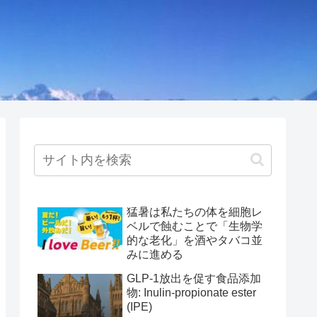
猛暑は私たちの体を細胞レ
ベルで蝕むことで「生物学
的な老化」を酒やタバコ並
みに進める
GLP-1放出を促す食品添加
物: Inulin-propionate ester
(IPE)