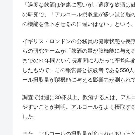
「過度な飲酒は健康に悪いが、適度な飲酒は
の研究で、「アルコール摂取量が多いほど脳
の機能を低下させるのに違いはない」という
イギリス・ロンドンの公務員の健康状態を長期的に
らの研究チームが「飲酒の量が脳機能に与える影
までの30年間という長期間にわたって平均年齢
したもので、この報告書と被験者である550
ール摂取量が脳機能に与える影響力が測られ
調査では週に30杯以上、飲酒する人は、アル
やすいことが判明。アルコールをよく摂取す
した。
また、アルコールの摂取量が多ければ多いほ