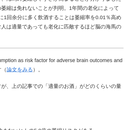
の萎縮は免れないことが判明。1年間の老化によって
に1回余分に多く飲酒することは萎縮率を0.01％高め
む人は適量であっても老化に匹敵するほど脳の海馬の
 as risk factor for adverse brain outcomes and
です（
論文をみる
）。
すが、上の記事での「適量のお酒」がどのくらいの量