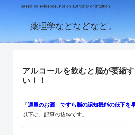
based on evidence, not on authority or intuition
薬理学などなどなど。
アルコールを飲むと脳が萎縮す
い！！
「適量のお酒」ですら脳の認知機能の低下を
以下は、記事の抜粋です。