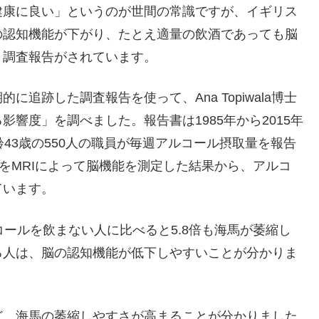
健康に良い」というのが世間の常識ですが、イギリス
の認知機能が下がり、たとえ適量の飲酒であっても脳
、調査報告がされています。
追跡した調査報告を使って、Ana Topiwala博士
響度」を調べました。報告書は1985年から2015年
43歳の550人の職員が毎週アルコール摂取量を報告
人をMRIによって脳機能を測定した結果から、アルコ
ています。
コールを飲まない人に比べると5.8倍も海馬が萎縮し
る人は、脳の認知機能が低下しやすいことが分かりま
ど、海馬の萎縮しやすさが高まることが分かりました