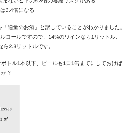
飲まないヒトの5.8倍の萎縮リスクがある
は3.4倍になる
）」を「適量のお酒」と訳していることがわかりました。
のアルコールですので、14%のワインなら1リットル、
ら2.8リットルです。
ボトル1本以下、ビールも1日1缶までにしておけば
うか？