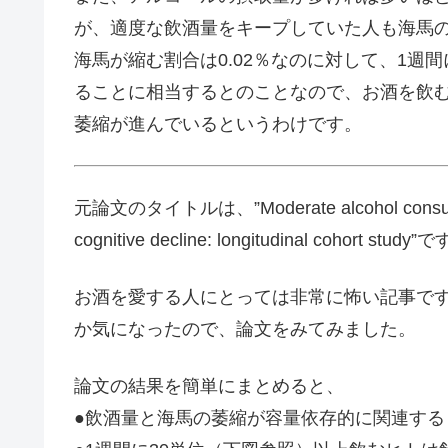
が、適度な飲酒量をキープしていた人も海馬
海馬が縮む割合は0.02％なのに対して、1週間
ることに相当するとのことなので、お酒を飲
萎縮が進んでいるというわけです。
元論文のタイトルは、”Moderate alcohol consumption
cognitive decline: longitudinal cohort study”
お酒を愛する人にとっては非常に怖い記事で
か気になったので、論文をみてみました。
論文の結果を簡単にまとめると、
●飲酒量と海馬の萎縮が容量依存的に関連する