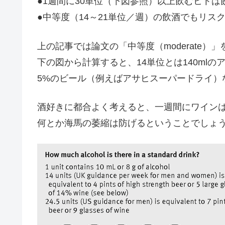
●1週間に30単位（下図参照）以上飲むヒトは
●中等度（14～21単位／週）の飲酒でもリスク
上の記事では論文の「中等度（moderate
下の図から計算すると、14単位とは140ml
5%のビール（例えばアサヒスーパードライ）な
酒好きに都合よく考えると、一週間にワインは
何とか海馬の萎縮は防げるということでしょ