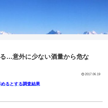
る…意外に少ない酒量から危な
2017.06.19
早めるとする調査結果