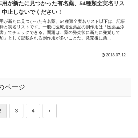
作用が新たに見つかった有名薬、54種類全実名リス
 中止しないでください！
用が新たに見つかった有名薬、54種類全実名リスト以下は、記事
粋と実名リストです。一般に医療用医薬品の副作用は「医薬品添
書」でチェックできる。問題は、薬の発売後に新たに発覚して
加」として記載される副作用が多いことだ。発売後に薬...
2018.07.12
のページ
次
2
3
4
へ