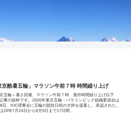
東京酷暑五輪」マラソン午前７時 時間繰り上げ
京五輪＞暑さ回避、マラソン午前７時 屋外時間繰り上げ以下
記事の抜粋です。2020年東京五輪・パラリンピック組織委員会は
18日、IOC理事会に五輪の競技日程の大枠を提案し、承認された。
は20年7月24日から8月9日まで17日間...