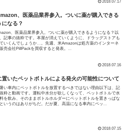
2018.07.17
Amazon、医薬品業界参入。ついに薬が購入できる
うになる？
mazon、医薬品業界参入。ついに薬が購入できるようになる？以
、記事の抜粋です。本屋が消えていくように、ドラッグストアも
ていくんでしょうか…。先週、米Amazonは処方薬のインターネ
販売会社PillPackを買収すると発表。...
2018.07.16
に置いたペットボトルによる発火の可能性について
暑い車内にペットボトルを放置するべきではない理由以下は、記
抜粋と動画です。運転中水分が欲しくなって、ペットボトルで水
料を飲み、そのままボトルホルダーにペットボトルを置きっぱな
というのはありがちだ。だが夏、高温になる車内にペッ...
2018.07.15