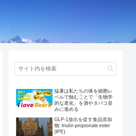
猛暑は私たちの体を細胞レ
ベルで蝕むことで「生物学
的な老化」を酒やタバコ並
みに進める
GLP-1放出を促す食品添加
物: Inulin-propionate ester
(IPE)