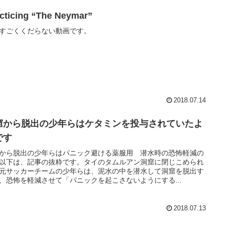
cticing “The Neymar”
すごくくだらない動画です。
2018.07.14
窟から脱出の少年らはケタミンを投与されていたよ
です
から脱出の少年らはパニック避ける薬服用 潜水時の恐怖軽減の
以下は、記事の抜粋です。タイのタムルアン洞窟に閉じこめられ
元サッカーチームの少年らは、泥水の中を潜水して洞窟を脱出す
、恐怖を軽減させて「パニックを起こさないようにする...
2018.07.13