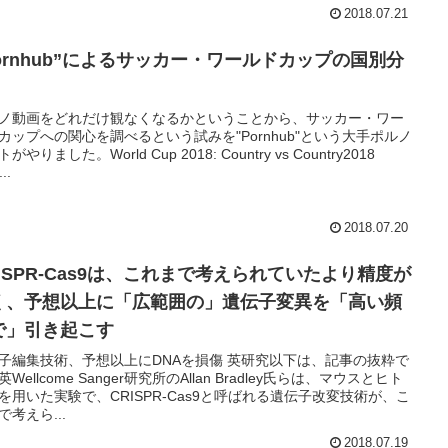
2018.07.21
Pornhub”によるサッカー・ワールドカップの国別分
ノ動画をどれだけ観なくなるかということから、サッカー・ワー
カップへの関心を調べるという試みを"Pornhub"という大手ポルノ
がやりました。World Cup 2018: Country vs Country2018
..
2018.07.20
RISPR-Cas9は、これまで考えられていたより精度が
く、予想以上に「広範囲の」遺伝子変異を「高い頻
で」引き起こす
子編集技術、予想以上にDNAを損傷 英研究以下は、記事の抜粋で
Wellcome Sanger研究所のAllan Bradley氏らは、マウスとヒト
を用いた実験で、CRISPR-Cas9と呼ばれる遺伝子改変技術が、こ
で考えら...
2018.07.19