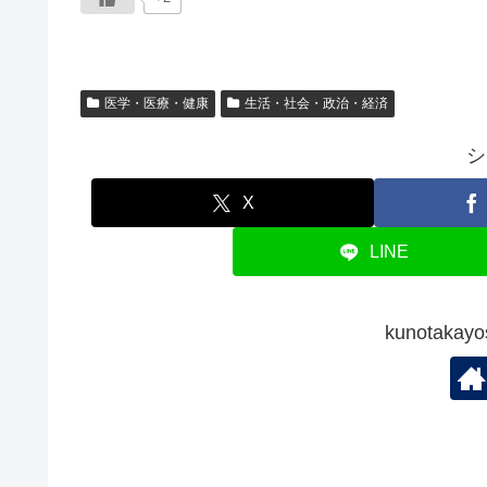
医学・医療・健康
生活・社会・政治・経済
シ
X
LINE
kunotak