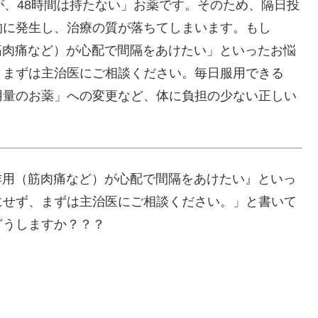
が、48時間は持たない」お薬です。そのため、隔日投
的に発生し、治療の質が落ちてしまいます。もし
筋肉痛など）が心配で間隔をあけたい」といったお悩
、まずは主治医にご相談ください。毎日服用できる
用量のお薬」への変更など、体に負担の少ない正しい
作用（筋肉痛など）が心配で間隔をあけたい』といっ
にせず、まずは主治医にご相談ください。」と書いて
どうしますか？？？