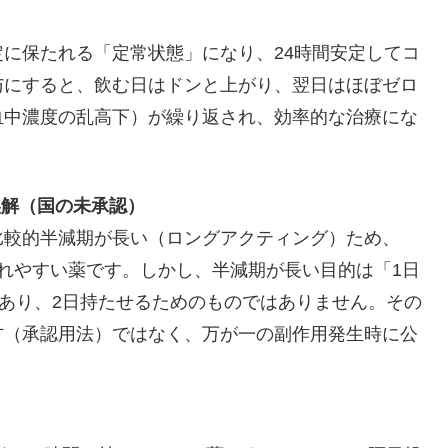
に保たれる「定常状態」になり、24時間安定してコ
与にすると、飲む日はドンと上がり、翌日はほぼゼロ
血中濃度の乱高下）が繰り返され、効率的な治療にな
誤解（国の未承認）
比較的半減期が長い（ロングアクティング）ため、
れやすい薬です。しかし、半減期が長い目的は「1日
であり、2日持たせるためのものではありません。その
方（承認用法）ではなく、万が一の副作用発生時に公
。