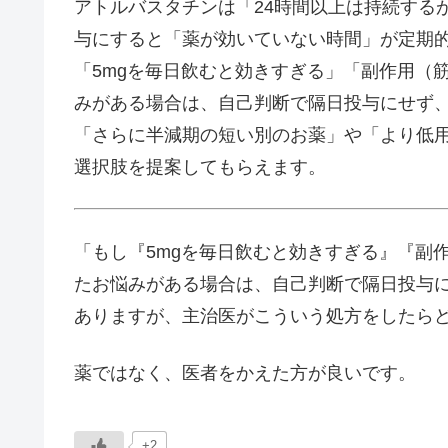
アトルバスタチンは「24時間以上は持続する
与にすると「薬が効いていない時間」が定期
「5mgを毎日飲むと効きすぎる」「副作用（
みがある場合は、自己判断で隔日投与にせず
「さらに半減期の短い別のお薬」や「より低
選択肢を提案してもらえます。
「もし『5mgを毎日飲むと効きすぎる』『副
たお悩みがある場合は、自己判断で隔日投与
ありますが、主治医がこういう処方をしたら
薬ではなく、医者をかえた方が良いです。
+2