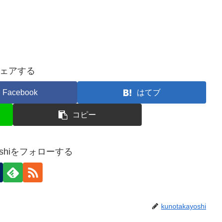
ェアする
Facebook
はてブ
コピー
ayoshiをフォローする
kunotakayoshi