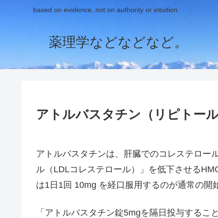
based on evidence, not on authority or intuition
薬理学などなどなど。
アトルバスタチン（リピトール
アトルバスタチンは、肝臓でのコレステロー
ル（LDLコレステロール）」を低下させるHM
は1日1回 10mg を経口服用するのが通常の
「アトルバスタチン錠5mgを隔日投与すること