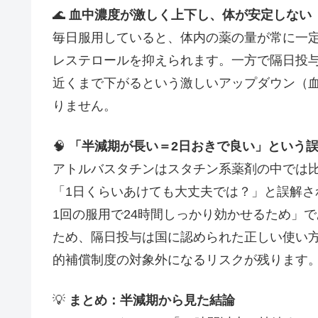
🌊
血中濃度が激しく上下し、体が安定しない
毎日服用していると、体内の薬の量が常に一定
レステロールを抑えられます。一方で隔日投
近くまで下がるという激しいアップダウン（
りません。
🧠
「半減期が長い＝2日おきで良い」という
アトルバスタチンはスタチン系薬剤の中では
「1日くらいあけても大丈夫では？」と誤解さ
1回の服用で24時間しっかり効かせるため」
ため、隔日投与は国に認められた正しい使い
的補償制度の対象外になるリスクが残ります
💡
まとめ：半減期から見た結論