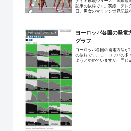
ナイキ厚底シューズ 国際陸
記事の抜粋です。英紙「テレ
日、男女のマラソン世界記録を
ヨーロッパ各国の発電
生活・社会・政治・経済
グラフ
ヨーロッパ各国の発電方法が
の抜粋です。ヨーロッパの多
ようと努めていますが、同じヨ