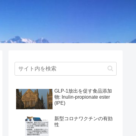
GLP-1放出を促す食品添加
物: Inulin-propionate ester
(IPE)
新型コロナワクチンの有効
性