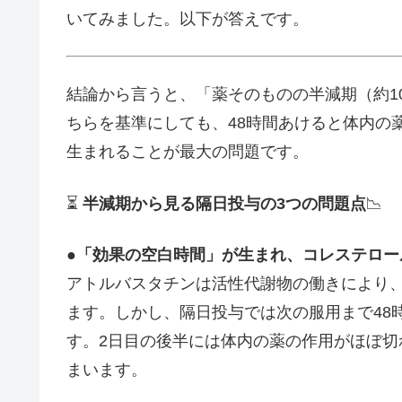
いてみました。以下が答えです。
結論から言うと、「薬そのものの半減期（約10
ちらを基準にしても、48時間あけると体内の
生まれることが最大の問題です。
⏳
半減期から見る隔日投与の3つの問題点
📉
●
「効果の空白時間」が生まれ、コレステロー
アトルバスタチンは活性代謝物の働きにより、
ます。しかし、隔日投与では次の服用まで48
す。2日目の後半には体内の薬の作用がほぼ
まいます。