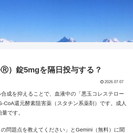
Ⓡ）錠5mgを隔日投与する？
2026.07.07
ル合成を抑えることで、血液中の「悪玉コレステロー
G-CoA還元酵素阻害薬（スタチン系薬剤）です。成人
開始量です。
の問題点を教えてください」とGemini（無料）に聞