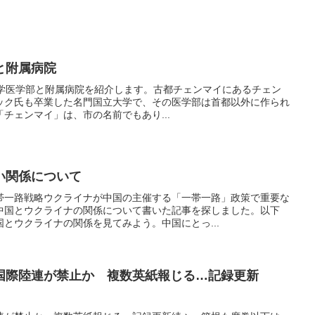
と附属病院
i）大学医学部と附属病院を紹介します。古都チェンマイにあるチェン
ック氏も卒業した名門国立大学で、その医学部は首都以外に作られ
チェンマイ」は、市の名前でもあり...
い関係について
帯一路戦略ウクライナが中国の主催する「一帯一路」政策で重要な
中国とウクライナの関係について書いた記事を探しました。以下
とウクライナの関係を見てみよう。中国にとっ...
国際陸連が禁止か 複数英紙報じる…記録更新