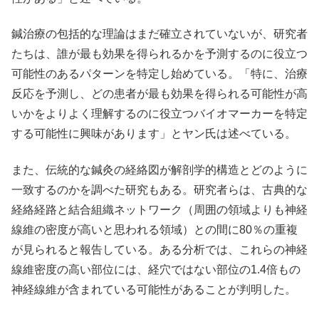
鍼治療の包括的な理論はまだ確立されていないが、研究者
たちは、誰が最も効果を得られるかを予測するのに役立つ
可能性のあるパターンを特定し始めている。「特に、治療
反応を予測し、どの患者が最も効果を得られる可能性が高
いかをよりよく理解するのに役立つバイオマーカーを特定
する可能性に興味があります」とヤン氏は述べている。
また、伝統的な鍼灸の経絡図が解剖学的構造とどのように
一致するのかを調べた研究もある。研究者らは、古典的な
経絡経路と結合組織ネットワーク（周囲の領域よりも神経
線維の密度が高いと思われる領域）との間に80％の重複
が見られると報告している。ある分析では、これらの神経
線維密度の高い部位には、経穴ではない部位の1.4倍もの
神経線維が含まれている可能性があることが判明した。