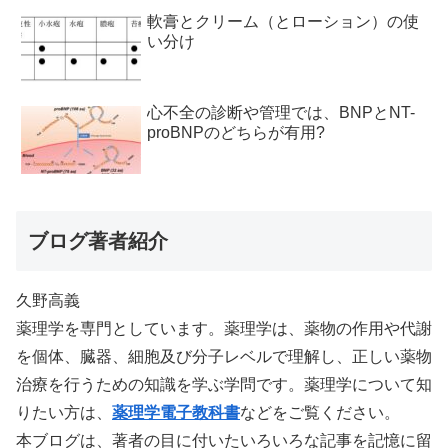
軟膏とクリーム（とローション）の使
い分け
心不全の診断や管理では、BNPとNT-
proBNPのどちらが有用?
ブログ著者紹介
久野高義
薬理学を専門としています。薬理学は、薬物の作用や代謝
を個体、臓器、細胞及び分子レベルで理解し、正しい薬物
治療を行うための知識を学ぶ学問です。薬理学について知
りたい方は、
薬理学電子教科書
などをご覧ください。
本ブログは、著者の目に付いたいろいろな記事を記憶に留