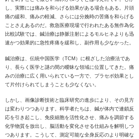
し、実際には痛みを和らげる効果がある場合もある。片頭
痛の緩和、痛みの軽減、さらには分娩時の苦痛を和らげる
ことさえあるのだ。救急医療現場で行われたある無作為化
比較試験では、鍼治療は静脈注射によるモルヒネよりも迅
速かつ効果的に急性疼痛を緩和し、副作用も少なかった。
鍼治療は、伝統中国医学（TCM）に根ざした治療法であ
り、長らく医学と謎の間の曖昧な領域に位置してきた。痛
みの治療に広く用いられている一方で、プラセボ効果とし
て片付けられてしまうことも少なくない。
しかし、画像診断技術と臨床研究の進歩により、その見方
は変わりつつあります。科学者たちは、鍼が体内で連鎖反
応を引き起こし、免疫細胞を活性化させ、痛みを調節する
化学物質を放出し、脳活動を変化させる仕組みを解明しつ
つあります。こうして、測定可能な全身反応のより明確な