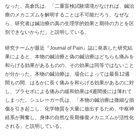
なった。高倉氏は、「二重盲検試験環境がなければ、鍼治
療のメカニズムを解明することは不可能だろう。なぜな
ら、研究者は鍼治療の真の生理学的効果と期待の力とを区
別できないからだ」と説明している。
研究チームが最近『Journal of Pain』誌に発表した研究結
果によると、本物の鍼治療と偽の鍼治療はどちらも痛みを
和らげる効果があるものの、その効果は同等ではないこと
が分かった。本物の鍼治療は、場合によっては最長12週
間もの間、はるかに長く痛みを和らげる効果があるのに対
し、プラセボによる痛みの緩和効果は4週間後には薄れて
しまった。シュレーガー氏は、「本物の鍼治療は微細な損
傷を引き起こし、化学物質を大量に放出するため、中枢神
経系が興奮し、身体の自然な長期修復メカニズムが活性化
される」と説明している。