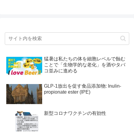
猛暑は私たちの体を細胞レベルで蝕む
ことで「生物学的な老化」を酒やタバ
コ並みに進める
GLP-1放出を促す食品添加物: Inulin-
propionate ester (IPE)
新型コロナワクチンの有効性