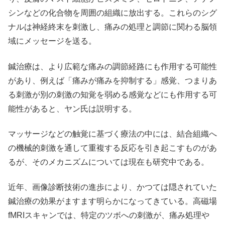
シンなどの化合物を周囲の組織に放出する。これらのシグ
ナルは神経終末を刺激し、痛みの処理と調節に関わる脳領
域にメッセージを送る。
鍼治療は、より広範な痛みの調節経路にも作用する可能性
があり、例えば「痛みが痛みを抑制する」感覚、つまりあ
る刺激が別の刺激の知覚を弱める感覚などにも作用する可
能性があると、ヤン氏は説明する。
マッサージなどの触覚に基づく療法の中には、結合組織へ
の機械的刺激を通して重複する反応を引き起こすものがあ
るが、そのメカニズムについては現在も研究中である。
近年、画像診断技術の進歩により、かつては隠されていた
鍼治療の効果がますます明らかになってきている。高磁場
fMRIスキャンでは、特定のツボへの刺激が、痛み処理や