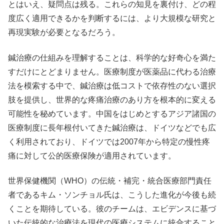
とはいえ、疑問点は残る。これらの知見を裏付け、どの程
度広く適用できるかを判断するには、より大規模な研究と
再現実験が必要となるだろう。
鍼治療の仕組みを理解することは、科学的な好奇心を満た
すだけにとどまりません。医療制度が医薬品に代わる治療
法を模索する中で、鍼治療は低コストで依存性のない選択
肢を提供し、世界的な疼痛治療のあり方を根本的に変える
可能性を秘めています。中国をはじめとするアジア諸国の
医療制度に長年根付いてきた鍼治療は、ドイツなどでも広
く利用されており、ドイツでは2007年から特定の慢性疼
痛に対して公的医療保険が適用されています。
世界保健機関（WHO）の伝統・補完・統合医療部門責任
者であるキム・ソンチョル氏は、こうした進化が今後も続
くことを期待している。彼のチームは、エビデンスに基づ
いた伝統的な治療法を現代の医療システムに統合すること