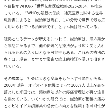
を目指すWHOの「世界伝統医療戦略2025-2034」を推進
している。「WHOの最新の伝統・補完医療に関する世界
報告書によると、鍼治療は現在、この分野で世界で最も広
く用いられている治療法です」とキム氏は述べている。
証拠となるデータが増えるにつれて、鍼治療は、漢方薬か
ら瞑想に至るまで、他の伝統的な療法がより広く受け入れ
られるための入り口となる可能性もある。これらの療法の
多くは、現在、ますます厳密な臨床的検証を受けて研究さ
れている。
その成果は、社会に大きな変革をもたらす可能性がある。
2000年以降、オピオイド危機によって100万人以上が命を
落とした米国では、薬物療法以外の疼痛管理法が再び注目
を集めている。いくつかの研究では、鍼治療が術後の痛み
とオピオイド系鎮痛薬の必要性の両方を軽減する可能性が