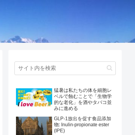
猛暑は私たちの体を細胞レ
ベルで蝕むことで「生物学
的な老化」を酒やタバコ並
みに進める
GLP-1放出を促す食品添加
物: Inulin-propionate ester
(IPE)