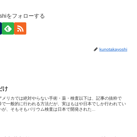
ayoshiをフォローする
kunotakayoshi
だけ
アメリカでは絶対やらない手術・薬・検査以下は、記事の抜粋で
診で一般的に行われる方法だが、実はもはや日本でしか行われてい
が、そもそもバリウム検査は日本で開発された...