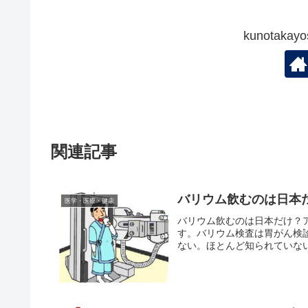
kunotak
関連記事
バリウム飲むのは日本
医学・医療・健康
バリウム飲むのは日本だけ？
す。バリウム検査は胃がん検
ない。ほとんど知られていない