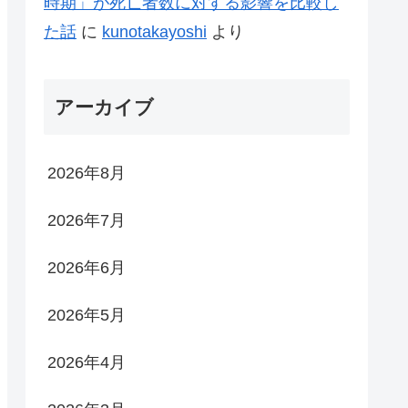
時期」が死亡者数に対する影響を比較し
た話
に
kunotakayoshi
より
アーカイブ
2026年8月
2026年7月
2026年6月
2026年5月
2026年4月