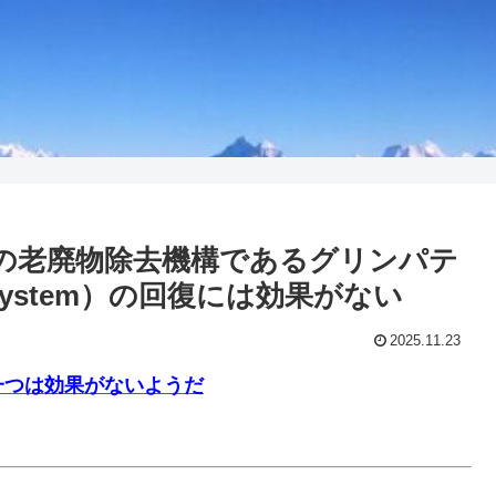
の老廃物除去機構であるグリンパテ
 system）の回復には効果がない
2025.11.23
一つは効果がないようだ