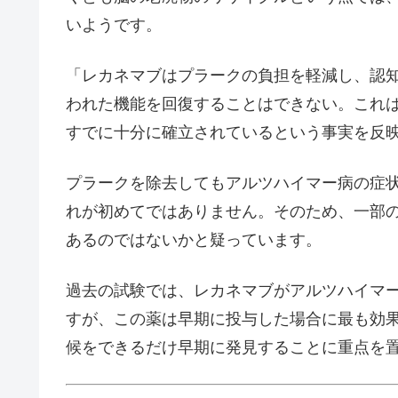
いようです。
「レカネマブはプラークの負担を軽減し、認
われた機能を回復することはできない。これ
すでに十分に確立されているという事実を反
プラークを除去してもアルツハイマー病の症
れが初めてではありません。そのため、一部
あるのではないかと疑っています。
過去の試験では、レカネマブがアルツハイマ
すが、この薬は早期に投与した場合に最も効
候をできるだけ早期に発見することに重点を