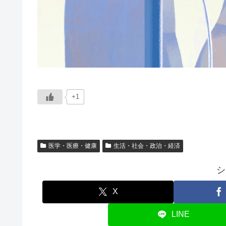
+1
医学・医療・健康
生活・社会・政治・経済
シ
X
LINE