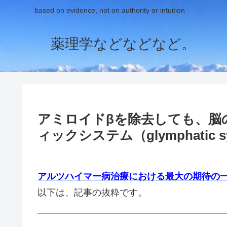
based on evidence, not on authority or intuition
薬理学などなどなど。
アミロイドβを除去しても、脳
ィックシステム（glymphatic
アルツハイマー病治療における最大の期待の
以下は、記事の抜粋です。