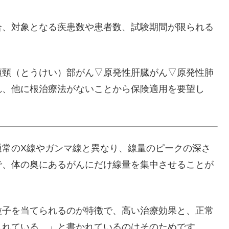
合、対象となる疾患数や患者数、試験期間が限られる
頭頸（とうけい）部がん▽原発性肝臓がん▽原発性肺
れ、他に根治療法がないことから保険適用を要望し
通常のX線やガンマ線と異なり、線量のピークの深さ
で、体の奥にあるがんにだけ線量を集中させることが
粒子を当てられるのが特徴で、高い治療効果と、正常
されている。」と書かれているのはそのためです。