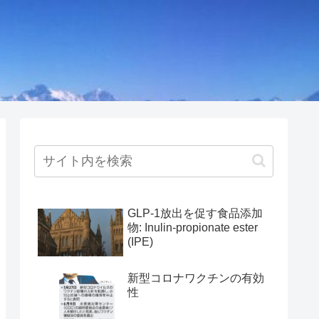
GLP-1放出を促す食品添加
物: Inulin-propionate ester
(IPE)
新型コロナワクチンの有効
性