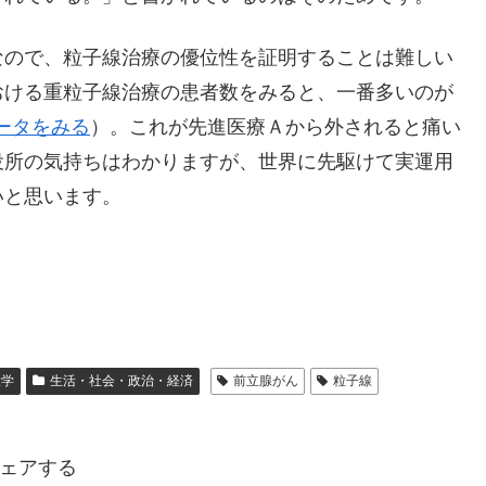
なので、粒子線治療の優位性を証明することは難しい
おける重粒子線治療の患者数をみると、一番多いのが
ータをみる
）。これが先進医療Ａから外されると痛い
役所の気持ちはわかりますが、世界に先駆けて実運用
いと思います。
大学
生活・社会・政治・経済
前立腺がん
粒子線
ェアする