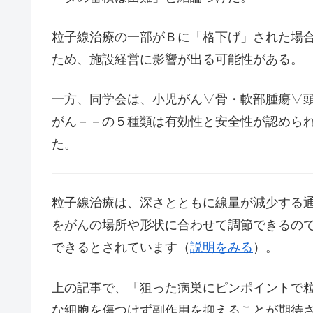
粒子線治療の一部がＢに「格下げ」された場
ため、施設経営に影響が出る可能性がある。
一方、同学会は、小児がん▽骨・軟部腫瘍▽
がん－－の５種類は有効性と安全性が認めら
た。
粒子線治療は、深さとともに線量が減少する
をがんの場所や形状に合わせて調節できるの
できるとされています（
説明をみる
）。
上の記事で、「狙った病巣にピンポイントで
な細胞を傷つけず副作用を抑えることが期待