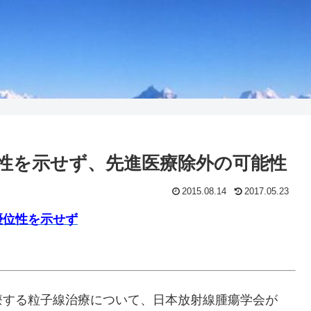
性を示せず、先進医療除外の可能性
2015.08.14
2017.05.23
優位性を示せず
療する粒子線治療について、日本放射線腫瘍学会が