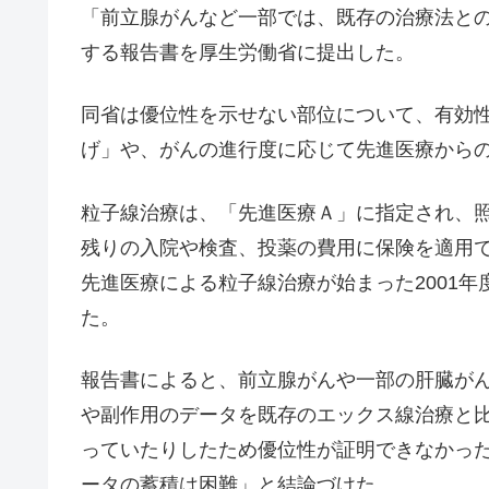
「前立腺がんなど一部では、既存の治療法と
する報告書を厚生労働省に提出した。
同省は優位性を示せない部位について、有効
げ」や、がんの進行度に応じて先進医療から
粒子線治療は、「先進医療Ａ」に指定され、照
残りの入院や検査、投薬の費用に保険を適用
先進医療による粒子線治療が始まった2001年
た。
報告書によると、前立腺がんや一部の肝臓が
や副作用のデータを既存のエックス線治療と
っていたりしたため優位性が証明できなかっ
ータの蓄積は困難」と結論づけた。