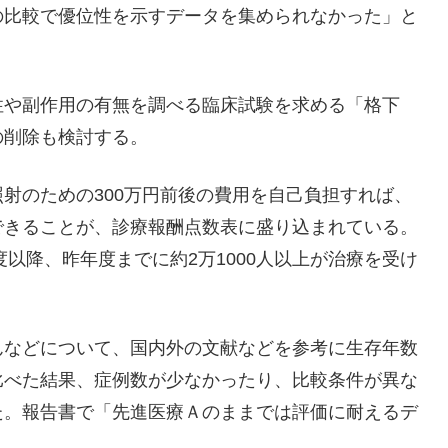
の比較で優位性を示すデータを集められなかった」と
性や副作用の有無を調べる臨床試験を求める「格下
の削除も検討する。
射のための300万円前後の費用を自己負担すれば、
できることが、診療報酬点数表に盛り込まれている。
度以降、昨年度までに約2万1000人以上が治療を受け
んなどについて、国内外の文献などを参考に生存年数
比べた結果、症例数が少なかったり、比較条件が異な
た。報告書で「先進医療Ａのままでは評価に耐えるデ