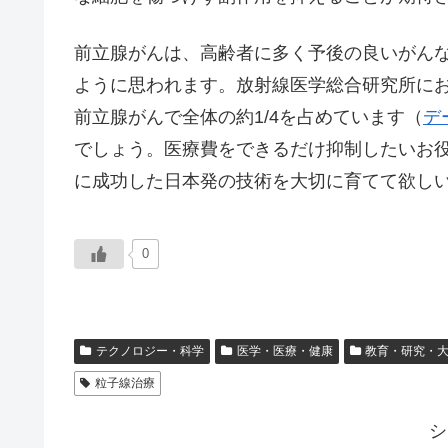
前立腺がんは、高齢者に多く予後の良いがん
ように思われます。放射線医学総合研究所に
前立腺がんで全体の約1/4を占めています（
デ
でしょう。医療費をできるだけ抑制したいお
に成功した日本発の技術を大切に育てて欲し
0
テクノロジー・科学
医学・医療・健康
教育・研究・
粒子線治療
シ