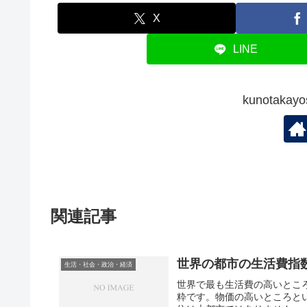
X
LINE
kunotak
関連記事
世界の都市の生活費指
生活・社会・政治・経済
世界で最も生活費の高いとこ
粋です。物価の高いところと