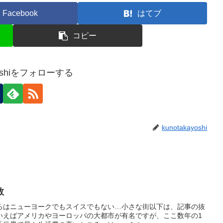
Facebook
はてブ
コピー
ayoshiをフォローする
kunotakayoshi
数
ろはニューヨークでもスイスでもない…小さな街以下は、記事の抜
いえばアメリカやヨーロッパの大都市が有名ですが、ここ数年の1