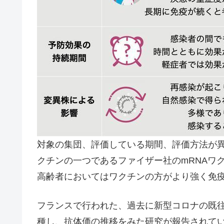
対象の集団、評価している期間、評価方法が
クチンの一つであるファイザー社のmRNAワ
高齢者においてはワクチンの方がより強く免
フランスで行われた、過去に新型コロナの既往
種し、抗体価の推移をみた研究が報告されて