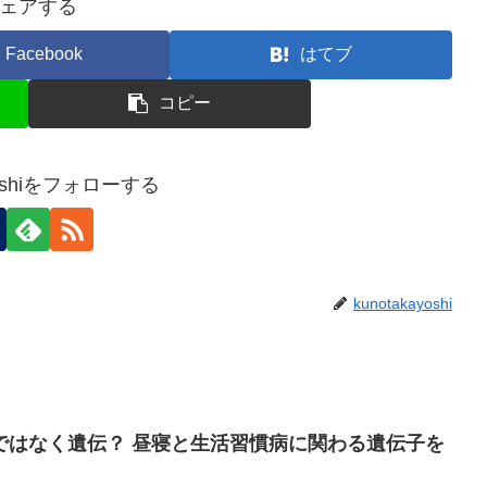
ェアする
Facebook
はてブ
コピー
ayoshiをフォローする
kunotakayoshi
ではなく遺伝？ 昼寝と生活習慣病に関わる遺伝子を