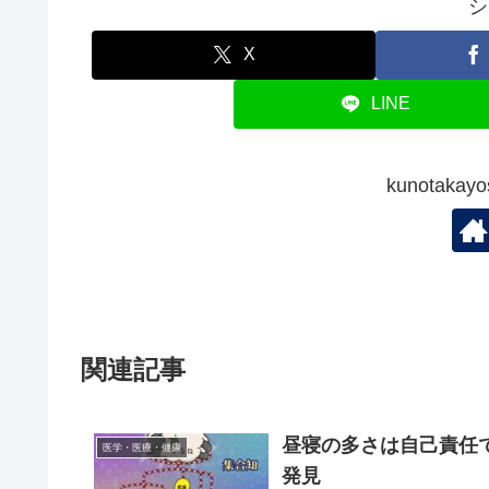
シ
X
LINE
kunotak
関連記事
昼寝の多さは自己責任
医学・医療・健康
発見