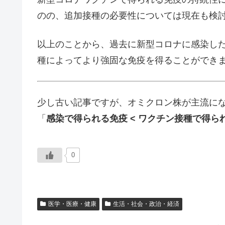
のの、追加接種の必要性については現在も検
以上のことから、過去に新型コロナに感染し
種によってより強固な免疫を得ることができ
少し古い記事ですが、オミクロン株が主流に
「
感染で得られる免疫 < ワクチン接種で得ら
0
医学・医療・健康
生活・社会・政治・経済