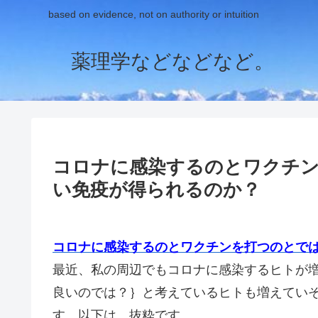
based on evidence, not on authority or intuition
薬理学などなどなど。
コロナに感染するのとワクチ
い免疫が得られるのか？
コロナに感染するのとワクチンを打つのとで
最近、私の周辺でもコロナに感染するヒトが
良いのでは？｝と考えているヒトも増えてい
す。以下は、抜粋です。