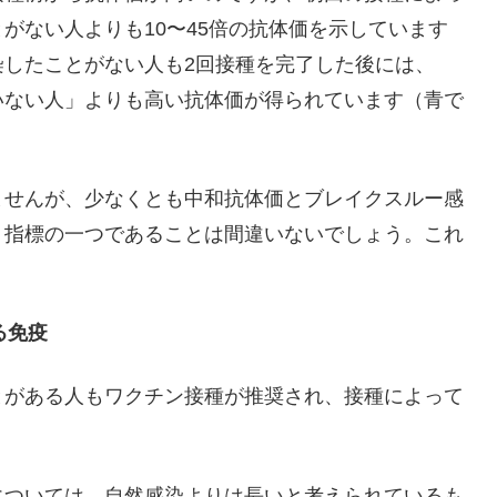
がない人よりも10〜45倍の抗体価を示しています
染したことがない人も2回接種を完了した後には、
いない人」よりも高い抗体価が得られています（青で
ませんが、少なくとも中和抗体価とブレイクスルー感
、指標の一つであることは間違いないでしょう。これ
、
る免疫
とがある人もワクチン接種が推奨され、接種によって
。
については、自然感染よりは長いと考えられているも