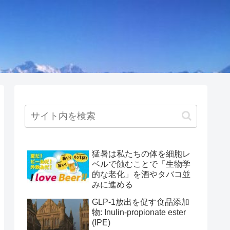
猛暑は私たちの体を細胞レ
ベルで蝕むことで「生物学
的な老化」を酒やタバコ並
みに進める
GLP-1放出を促す食品添加
物: Inulin-propionate ester
(IPE)