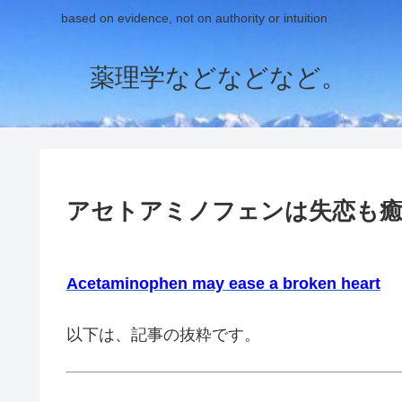
based on evidence, not on authority or intuition
薬理学などなどなど。
アセトアミノフェンは失恋も
Acetaminophen may ease a broken heart
以下は、記事の抜粋です。