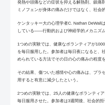
発熱や頭痛などの症状を抑える解熱剤、鎮痛
ミノフェンが身体の痛みだけではなく、社会
ケンタッキー大の心理学者C. Nathan De
している――行動的および神経学的メカニズ
1つめの実験では、健康なボランティアが100
を毎日服用した。参加者は毎日夜になると、
められている方法でその日の心の痛みの程度
その結果、傷ついた感情や心の痛みは、プラ
用すると有意に減少したという。
2つめの実験では、25人の健康なボランティア
毎日服用させた。参加者は3週間後、社会的拒否(soc