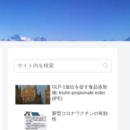
GLP-1放出を促す食品添加
物: Inulin-propionate ester
(IPE)
新型コロナワクチンの有効
性