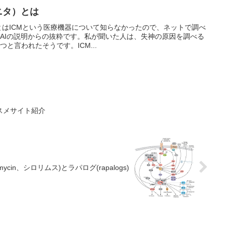
ニタ）とは
とはICMという医療機器について知らなかったので、ネットで調べ
le AIの説明からの抜粋です。私が聞いた人は、失神の原因を調べる
と言われたそうです。ICM...
スメサイト紹介
ycin、シロリムス)とラパログ(rapalogs)