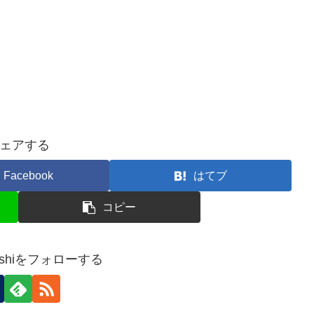
ェアする
Facebook
はてブ
コピー
ayoshiをフォローする