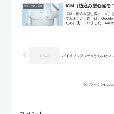
ICM（植込み型心臓モ
医学・医療・健康
ICM（植込み型心臓モニタ）
てみました。以下は、Goog
ために使っていました。4年持つ
バイオブックマークからのオス
ラパマイシン(rapam