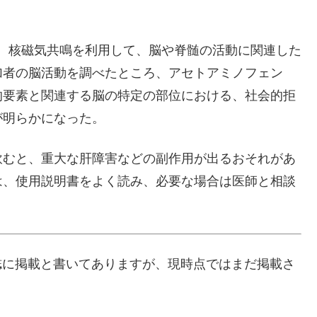
ance imaging、核磁気共鳴を利用して、脳や脊髄の活動に関連した
加者の脳活動を調べたところ、アセトアミノフェン
的要素と関連する脳の特定の部位における、社会的拒
が明らかになった。
飲むと、重大な肝障害などの副作用が出るおそれがあ
は、使用説明書をよく読み、必要な場合は医師と相談
ience誌に掲載と書いてありますが、現時点ではまだ掲載さ