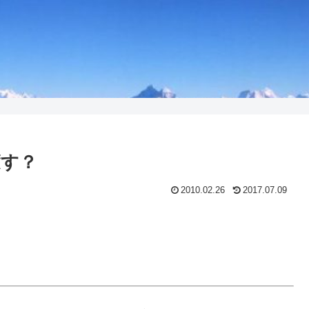
癒す？
2010.02.26
2017.07.09