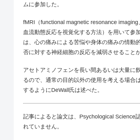
ムに参加した。
fMRI（functional magnetic reson
血流動態反応を視覚化する方法）を用いて参
は、心の痛みによる苦悩や身体の痛みの情動
否に対する神経細胞の反応を減弱させること
アセトアミノフェンを長い間あるいは大量に
るので、通常の目的以外の使用を考える場合
するようにDeWall氏は述べた。
記事によると論文は、Psychological Sc
れていません。