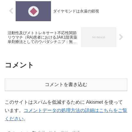
ダイヤモンドは永遠の錯視
活動性及びメトトレキサート不応性関節
リウマチ（RA)患者におけるJAK1阻害薬
単剤療法としてのウパダシチニブ：無作
為化プラセボ対照二重盲検第3相試験
コメント
コメントを書き込む
このサイトはスパムを低減するために Akismet を使って
います。
コメントデータの処理方法の詳細はこちらをご覧
ください
。