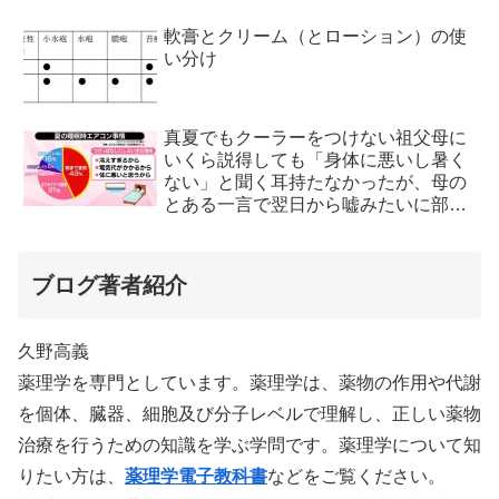
軟膏とクリーム（とローション）の使
い分け
真夏でもクーラーをつけない祖父母に
いくら説得しても「身体に悪いし暑く
ない」と聞く耳持たなかったが、母の
とある一言で翌日から嘘みたいに部屋
が冷えるようになった
ブログ著者紹介
久野高義
薬理学を専門としています。薬理学は、薬物の作用や代謝
を個体、臓器、細胞及び分子レベルで理解し、正しい薬物
治療を行うための知識を学ぶ学問です。薬理学について知
りたい方は、
薬理学電子教科書
などをご覧ください。