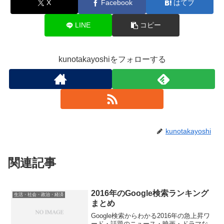
X
Facebook
はてブ
LINE
コピー
kunotakayoshiをフォローする
kunotakayoshi
関連記事
2016年のGoogle検索ランキング
生活・社会・政治・経済
まとめ
Google検索からわかる2016年の急上昇ワ
ード・話題のニュース・映画・ドラマな