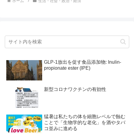
ホーム
生活・社会・政治・経済
GLP-1放出を促す食品添加物: Inulin-
propionate ester (IPE)
新型コロナワクチンの有効性
猛暑は私たちの体を細胞レベルで蝕む
ことで「生物学的な老化」を酒やタバ
コ並みに進める