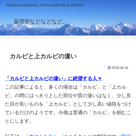
based on evidence, not on authority or intuition
薬理学などなどなど。
カルビと上カルビの違い
2019.06.16
「カルビと上カルビの違い」に絶望する人々
この記事によると、多くの場合は「カルビ」と「上カル
ビ」の間にはっきりとした部位や質の違いはなく、少し見
た目が良いものを「上カルビ」として少し高い値段をつけ
ているだけのようです。今後は普通の「カルビ」を頼むこ
とにします。