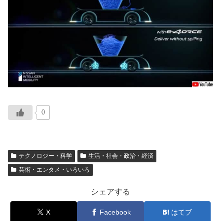
0
テクノロジー・科学
生活・社会・政治・経済
芸術・エンタメ・いろいろ
シェアする
X
Facebook
はてブ