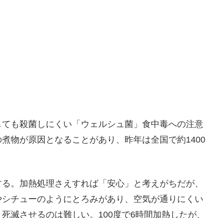
しても殺菌しにくい「ウェルシュ菌」食中毒への注意
煮物が原因となることがあり、昨年は全国で約1400
する。加熱処理さえすれば「安心」と考えがちだが、
やシチューのようにとろみがあり、空気が通りにくい
死滅させるのは難しい。100度で6時間加熱したが、