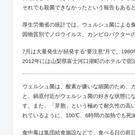
それでも殺菌できなかったという報告もある
厚生労働省の統計では、ウェルシュ菌による食中
因物質別でノロウイルス、カンピロバクター
7月は大量発生が頻発する“要注意”月で、198
2012年には山梨県富士河口湖町のホテルで宿
ウェルシュ菌は、酸素が嫌いな細菌のため、
と、鍋底付近がウェルシュ菌の好きな状態に
す。また、「芽胞」という極めて耐久性の高
れているように、100℃、6時間の加熱でも死
食中毒は集団給食施設などで、食べる日の前