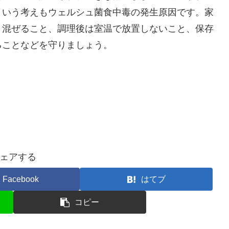
という考えもウェルシュ菌食中毒の発生原因です。家
き混ぜること、調理後は室温で放置しないこと、保存
ることなどを守りましょう。
ェアする
Facebook
はてブ
コピー