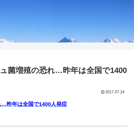
ュ菌増殖の恐れ…昨年は全国で1400
2017.07.24
…昨年は全国で1400人発症