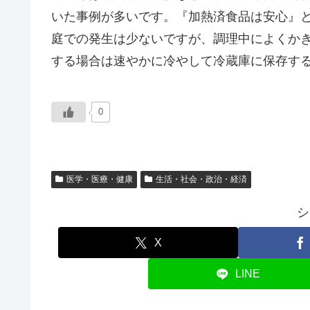
いた事例が多いです。『加熱済食品は安心』
庭での発生は少ないですが、調理中によくか
する場合は速やかに冷やして冷蔵庫に保存す
0
医学・医療・健康
生活・社会・政治・経済
シ
X
LINE