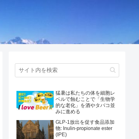
猛暑は私たちの体を細胞レ
ベルで蝕むことで「生物学
的な老化」を酒やタバコ並
みに進める
GLP-1放出を促す食品添加
物: Inulin-propionate ester
(IPE)