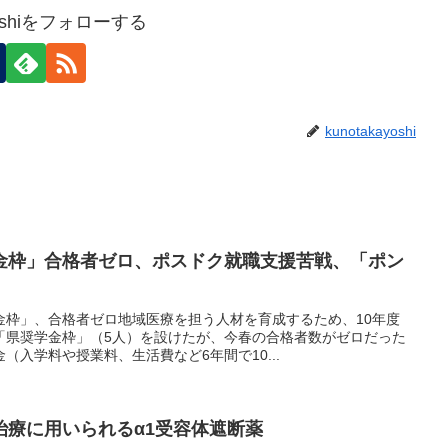
ayoshiをフォローする
kunotakayoshi
金枠」合格者ゼロ、ポスドク就職支援苦戦、「ポン
金枠」、合格者ゼロ地域医療を担う人材を育成するため、10年度
「県奨学金枠」（5人）を設けたが、今春の合格者数がゼロだった
（入学料や授業料、生活費など6年間で10...
治療に用いられるα1受容体遮断薬