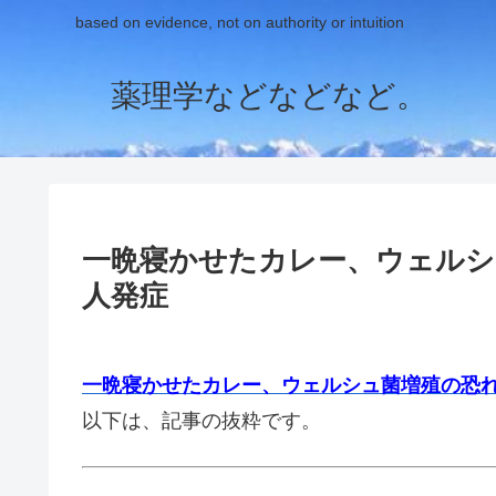
based on evidence, not on authority or intuition
薬理学などなどなど。
一晩寝かせたカレー、ウェルシ
人発症
一晩寝かせたカレー、ウェルシュ菌増殖の恐れ
以下は、記事の抜粋です。