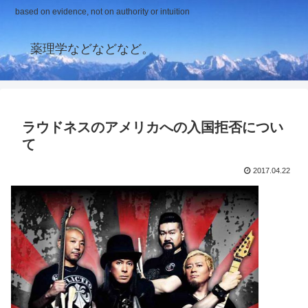
based on evidence, not on authority or intuition
薬理学などなどなど。
ラウドネスのアメリカへの入国拒否につい
て
2017.04.22