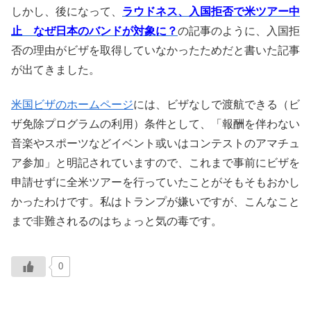
しかし、後になって、
ラウドネス、入国拒否で米ツアー中
止 なぜ日本のバンドが対象に？
の記事のように、入国拒
否の理由がビザを取得していなかったためだと書いた記事
が出てきました。
米国ビザのホームページ
には、ビザなしで渡航できる（ビ
ザ免除プログラムの利用）条件として、「報酬を伴わない
音楽やスポーツなどイベント或いはコンテストのアマチュ
ア参加」と明記されていますので、これまで事前にビザを
申請せずに全米ツアーを行っていたことがそもそもおかし
かったわけです。私はトランプが嫌いですが、こんなこと
まで非難されるのはちょっと気の毒です。
0