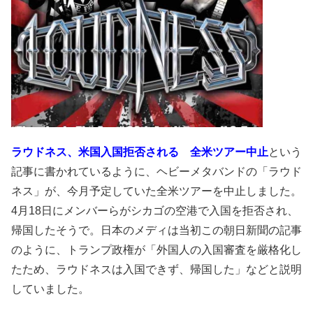
ラウドネス、米国入国拒否される 全米ツアー中止
という
記事に書かれているように、ヘビーメタバンドの「ラウド
ネス」が、今月予定していた全米ツアーを中止しました。
4月18日にメンバーらがシカゴの空港で入国を拒否され、
帰国したそうで。日本のメディは当初この朝日新聞の記事
のように、トランプ政権が「外国人の入国審査を厳格化し
たため、ラウドネスは入国できず、帰国した」などと説明
していました。