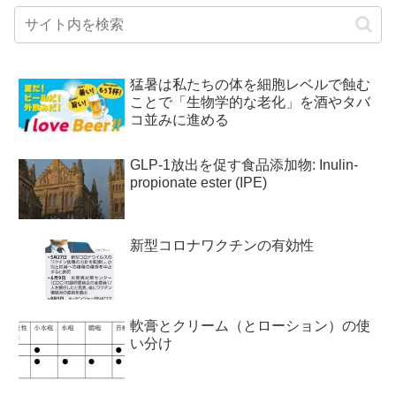
猛暑は私たちの体を細胞レベルで蝕む
ことで「生物学的な老化」を酒やタバ
コ並みに進める
GLP-1放出を促す食品添加物: Inulin-
propionate ester (IPE)
新型コロナワクチンの有効性
軟膏とクリーム（とローション）の使
い分け