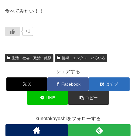
食べてみたい！！
+1
生活・社会・政治・経済
芸術・エンタメ・いろいろ
シェアする
X
Facebook
はてブ
LINE
コピー
kunotakayoshiをフォローする