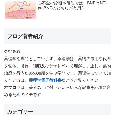
心不全の診断や管理では、BNPとNT-
proBNPのどちらが有用?
ブログ著者紹介
久野高義
薬理学を専門としています。薬理学は、薬物の作用や代謝
を個体、臓器、細胞及び分子レベルで理解し、正しい薬物
治療を行うための知識を学ぶ学問です。薬理学について知
りたい方は、
薬理学電子教科書
などをご覧ください。
本ブログは、著者の目に付いたいろいろな記事を記憶に留
めるためのメモです。
カテゴリー