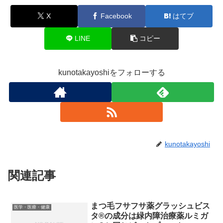
X
Facebook
はてブ
LINE
コピー
kunotakayoshiをフォローする
kunotakayoshi
関連記事
まつ毛フサフサ薬グラッシュビス
医学・医療・健康
タ®の成分は緑内障治療薬ルミガ