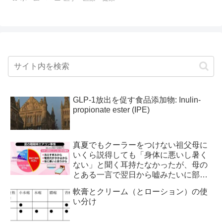
GLP-1放出を促す食品添加物: Inulin-
propionate ester (IPE)
真夏でもクーラーをつけない祖父母に
いくら説得しても「身体に悪いし暑く
ない」と聞く耳持たなかったが、母の
とある一言で翌日から嘘みたいに部屋
が冷えるようになった
軟膏とクリーム（とローション）の使
い分け