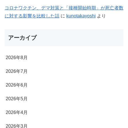
コロナワクチン、デマ対策と「接種開始時期」が死亡者数
に対する影響を比較した話
に
kunotakayoshi
より
アーカイブ
2026年8月
2026年7月
2026年6月
2026年5月
2026年4月
2026年3月