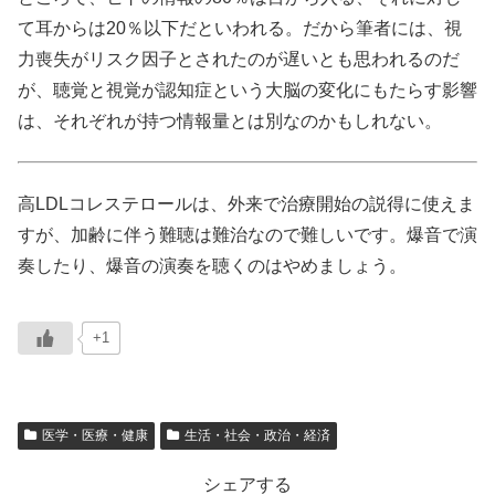
て耳からは20％以下だといわれる。だから筆者には、視
力喪失がリスク因子とされたのが遅いとも思われるのだ
が、聴覚と視覚が認知症という大脳の変化にもたらす影響
は、それぞれが持つ情報量とは別なのかもしれない。
高LDLコレステロールは、外来で治療開始の説得に使えま
すが、加齢に伴う難聴は難治なので難しいです。爆音で演
奏したり、爆音の演奏を聴くのはやめましょう。
+1
医学・医療・健康
生活・社会・政治・経済
シェアする