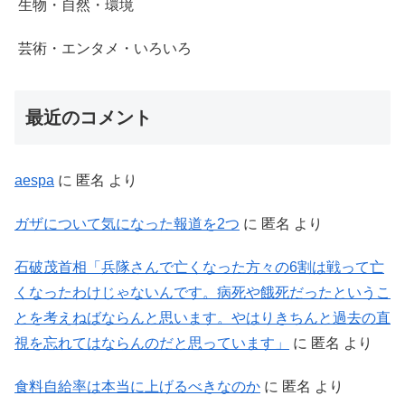
生物・自然・環境
芸術・エンタメ・いろいろ
最近のコメント
aespa
に
匿名
より
ガザについて気になった報道を2つ
に
匿名
より
石破茂首相「兵隊さんで亡くなった方々の6割は戦って亡
くなったわけじゃないんです。病死や餓死だったというこ
とを考えねばならんと思います。やはりきちんと過去の直
視を忘れてはならんのだと思っています」
に
匿名
より
食料自給率は本当に上げるべきなのか
に
匿名
より