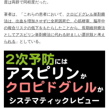
度は両群で同程度だった。
著者は、「これらの患者において、
クロピドグレル単剤療
法は、出血を増加させずに全死因死亡、心筋梗塞、脳卒中
の複合リスクの低下をもたらしたことから、長期維持療法
としてアスピリン単剤療法に代わる好ましい選択肢と考え
られる
」としている。