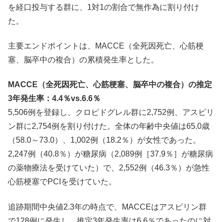
を経口投与する群に、1対1の割合で無作為に割り付け
た。
主要エンドポイントは、MACCE（全死因死亡、心筋梗
塞、脳卒中の複合）の累積発生率とした。
MACCE（全死因死亡、心筋梗塞、脳卒中の複合）の推定
3年発生率：4.4％vs.6.6％
5,506例を登録し、クロピドグレル群に2,752例、アスピリ
ン群に2,754例を割り付けた。全体の年齢中央値は65.0歳
（58.0～73.0）、1,002例（18.2％）が女性であった。
2,247例（40.8％）が糖尿病（2,089例［37.9％］が糖尿病
の薬物療法を受けていた）で、2,552例（46.3％）が急性
心筋梗塞でPCIを受けていた。
追跡期間中央値2.3年の時点で、MACCEはアスピリン群
で128例に発生し、推定3年発生率は6.6％であったのに対