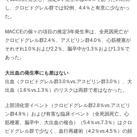
し、クロピドグレル群では92例、4.4％と有意に少なかっ
た。
MACCEの個々の項目の推定3年発生率は、全死因死亡が
クロピドグレル群2.4％、アスピリン群4.0％、心筋梗塞が
それぞれ1.0％および2.2％、脳卒中が1.3％および1.3％で
あった。
大出血の発生率にも差はない
出血（クロピドグレル群3.0％vs.アスピリン群3.0％）、大
出血（1.6％vs.1.3％）のリスクは両群で差はなかった。
上部消化管イベント（クロピドグレル群2.8％vs.アスピリ
ン群4.9％）および有害な臨床イベント（全死因死亡、心
筋梗塞、脳卒中、大出血の複合）（5.4％vs.7.3％）はクロ
ピドグレル群で少なく、血行再建術（4.2％vs.4.5％）の頻