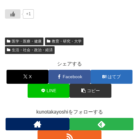
+1
医学・医療・健康
教育・研究・大学
生活・社会・政治・経済
シェアする
X
Facebook
はてブ
LINE
コピー
kunotakayoshiをフォローする