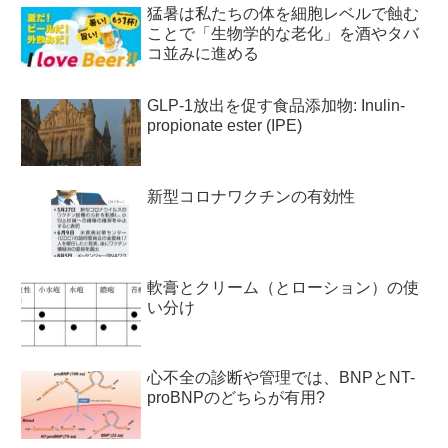
猛暑は私たちの体を細胞レベルで蝕む
ことで「生物学的な老化」を酒やタバ
コ並みに進める
GLP-1放出を促す食品添加物: Inulin-
propionate ester (IPE)
新型コロナワクチンの有効性
軟膏とクリーム（とローション）の使
い分け
心不全の診断や管理では、BNPとNT-
proBNPのどちらが有用?